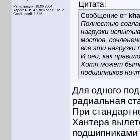
Цитата:
Регистрация: 18.06.2004
Адрес: RUS 47, Лен обл г. Тосно
Сообщение от
kha
Сообщений: 1,346
Полностью согла
нагрузки испыты
мостов, сочленени
все эти нагрузки
И они, как правил
Хотя может быть 
подшипников ничт
Для одного по
радиальная ста
При стандартн
Хантера вылет
подшипниками д