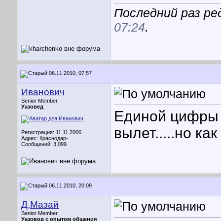
Последний раз ред
07:24
.
06.11.2010, 07:57
Иванович
Senior Member
Уазовед
Единой цифры 
вылет.....но ка
Регистрация: 11.11.2006
Адрес: Краснодар-
Сообщений: 3,099
06.11.2010, 20:09
Д,Мазай
Senior Member
Уазовод с опытом общения