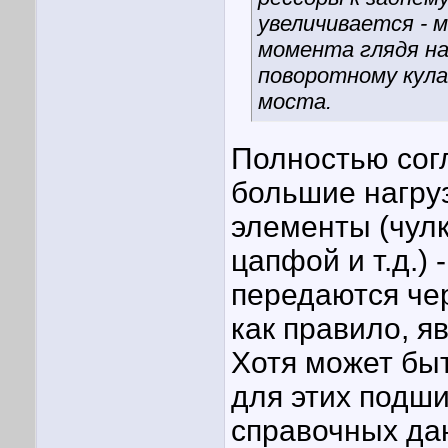
увеличивается -
момента глядя на
поворотному кула
моста.
Полностью сог
большие нагру
элементы (чул
цапфой и т.д.) 
передаются чер
как правило, я
Хотя может быт
для этих подши
справочных да