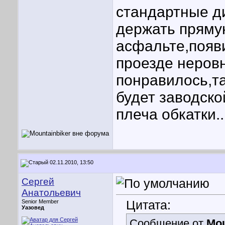
стандартные ди
держать пряму
асфальте,появи
проезде неровн
понравилось,т
будет заводско
плеча обкатки..
02.11.2010, 13:50
Сергей
Анатольевич
Цитата:
Senior Member
Уазовед
Сообщение от
Mou