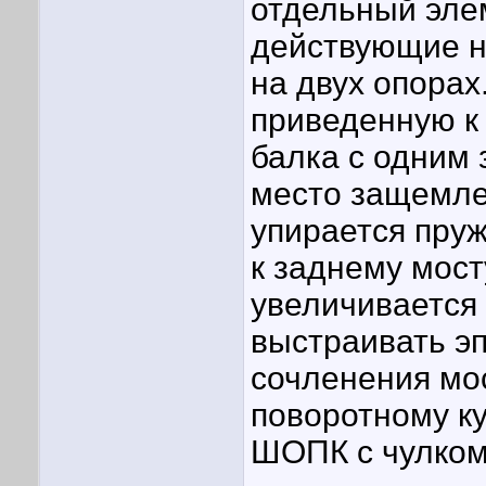
отдельный эле
действующие н
на двух опорах
приведенную к 
балка с одним
место защемлен
упирается пруж
к заднему мост
увеличивается 
выстраивать э
сочленения мо
поворотному ку
ШОПК с чулком