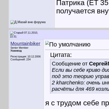
Патрика (ЕТ 35
получается вну
07.11.2010,
22:31
Mountainbiker
Senior Member
Уазовод
Цитата:
Регистрация: 10.12.2006
Сообщений: 234
Сообщение от
Сергей
Если вы себе криво д
под это теорию упра
2 kharchenko: очень 
расчёты для 469 козли
я с трудом себе 