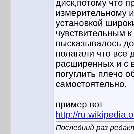
диск,потому что п
измерительному ин
установкой широки
чувствительным к
высказывалось до
полагали что все 
расширенных и с 
погуглить плечо о
самостоятельно.
пример вот
http://ru.wikipedi
Последний раз редакт