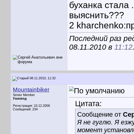
буханка стала .
выяснить???
2 kharchenko:п
Последний раз ре
08.11.2010 в
11:12
08.11.2010, 11:32
Mountainbiker
Senior Member
Уазовод
Цитата:
Регистрация: 10.12.2006
Сообщений: 234
Сообщение от
Се
Я не гуглю. Я езж
момент установле