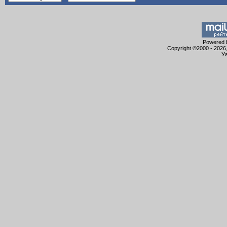
Powered b
Copyright ©2000 - 2026,
Уа