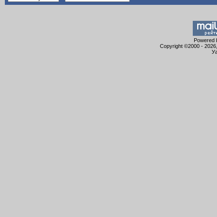
Powered b
Copyright ©2000 - 2026,
Уа