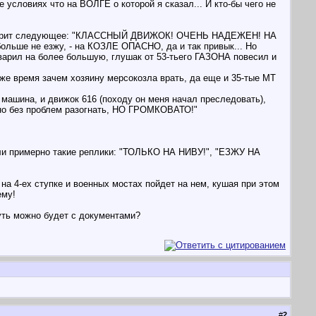
 условиях что на ВОЛГЕ о которой я сказал... И кто-бы чего не
ин говорит следующее: "КЛАССНЫЙ ДВИЖОК! ОЧЕНЬ НАДЕЖЕН! НА
ольше не езжу, - на КОЗЛЕ ОПАСНО, да и так привык... Но
еварил на более большую, глушак от 53-тьего ГАЗОНА повесил и
оже время зачем хозяину мерсокозла врать, да еще и 35-тые МТ
машина, и движок 616 (походу он меня начал преследовать),
ожно без проблем разогнать, НО ГРОМКОВАТО!"
) были примерно такие реплики: "ТОЛЬКО НА НИВУ!", "ЕЗЖУ НА
а 4-ех ступке и военных мостах пойдет на нем, кушая при этом
ему!
нуть можно будет с документами?
#
2