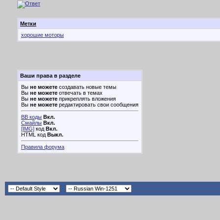
Метки
хорошие моторы
Ваши права в разделе
Вы
не можете
создавать новые темы
Вы
не можете
отвечать в темах
Вы
не можете
прикреплять вложения
Вы
не можете
редактировать свои сообщения
BB коды
Вкл.
Смайлы
Вкл.
[IMG]
код
Вкл.
HTML код
Выкл.
Правила форума