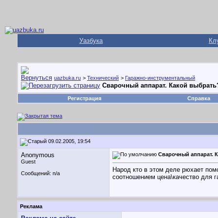
Уазбука
Кл
uazbuka.ru
>
Технический
>
Гаражно-инструментальный
Сварочный аппарат. Какой выбрать
Регистрация
Справка
09.02.2005, 19:54
Anonymous
Сварочный аппарат. 
Guest
Народ кто в этом деле рюхает помо
Сообщений: n/a
соотношением цена\качество для г
Реклама