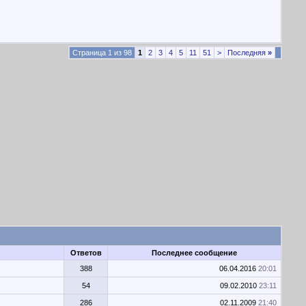
Страница 1 из 98
1
2
3
4
5
11
51
>
Последняя
»
Ответов
Последнее сообщение
388
06.04.2016
20:01
54
09.02.2010
23:11
286
02.11.2009
21:40