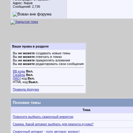
Адрес: Киров
Сообщений: 2,736
Ваши права в разделе
Вы
не можете
создавать новые темы
Вы
не можете
отвечать в темах
Вы
не можете
прикреплять вложения
Вы
не можете
редактировать свои сообщения
BB коды
Вкл.
Смайлы
Вкл.
[IMG]
код
Вкл.
HTML код
Выкл.
Правила форума
Похожие темы
Тема
Помогите выбрать сварочный инвертор
Сварка. Какой аппарат выбрать для ремонта кузова?
Сварочный аппарат - полу автомат, вопрос!