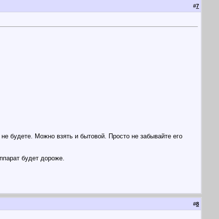
#
7
 не будете. Можно взять и бытовой. Просто не забывайте его
аппарат будет дороже.
#
8