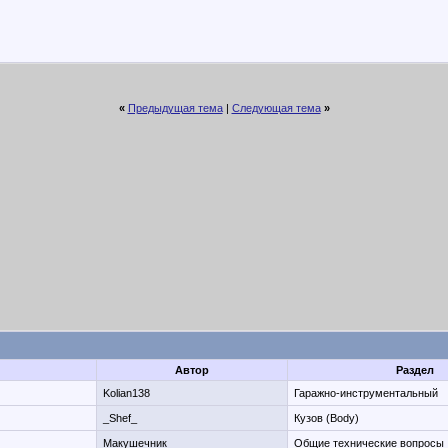
«
Предыдущая тема
|
Следующая тема
»
Автор
Раздел
Kolian138
Гаражно-инструментальный
_Shef_
Кузов (Body)
Макушечник
Общие технические вопросы