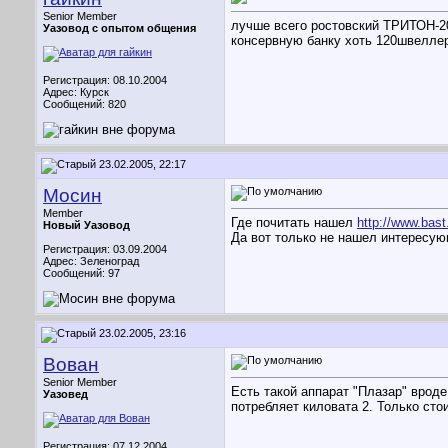
Senior Member
лучше всего ростовский ТРИТОН-20
Уазовод с опытом общения
консервную банку хоть 120швелле
Регистрация: 08.10.2004
Адрес: Курск
Сообщений: 820
23.02.2005, 22:17
Мосин
Member
Где почитать нашел
http://www.bast.
Новый Уазовод
Да вот только не нашел интересую
Регистрация: 03.09.2004
Адрес: Зеленоград
Сообщений: 97
23.02.2005, 23:16
Вован
Senior Member
Есть такой аппарат "Плазар" вроде
Уазовед
потребляет киловата 2. Только сто
Регистрация: 07.12.2004