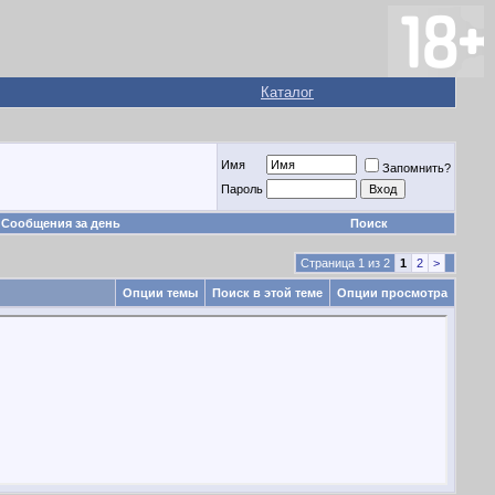
Каталог
Имя
Запомнить?
Пароль
Сообщения за день
Поиск
Страница 1 из 2
1
2
>
Опции темы
Поиск в этой теме
Опции просмотра