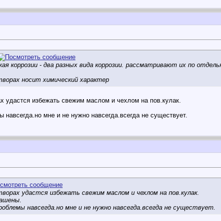
ая коррозии - два разных вида коррозии. рассматривают их по отдель
створах носит химический характер
ах удастся избежать свежим маслом и чехлом на пов.кулак.
 навсегда.но мне и не нужно навсегда.всегда не существует.
творах удастся избежать свежим маслом и чехлом на пов.кулак.
ашены.
облемы навсегда.но мне и не нужно навсегда.всегда не существует.