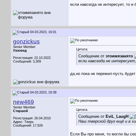
если навсегда не интересует, то и 
04.03.2023, 16:01
gonzickus
Senior Member
Цитата:
Уазовед
Сообщение от
этоимязанято
Регистрация: 22.10.2022
если навсегда не интересует,
Сообщений: 3,309
да,но пока не пережил-пусть будет
04.03.2023, 19:38
new469
Senior Member
Цитата:
Старшой
Сообщение от
EviL_LaugH
Регистрация: 26.04.2010
Наш тверской друг ещё и в хи
Адрес: Тверь
Сообщений: 17,926
Если Вы про меня, то могли бы соо