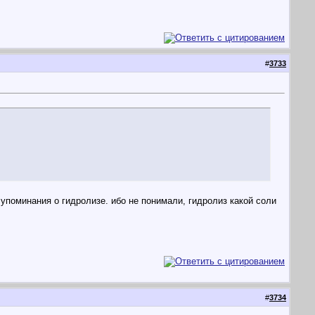
#
3733
 упоминания о гидролизе. ибо не понимали, гидролиз какой соли
#
3734