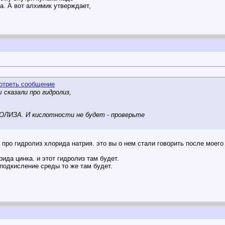
. А вот алхимик утверждает,
сказали про гидролиз,
ОЛИЗА. И кислотности не будет - проверьте
а про гидролиз хлорида натрия. это вы о нем стали говорить после моего
ида цинка. и этот гидролиз там будет.
о подкисление среды то же там будет.