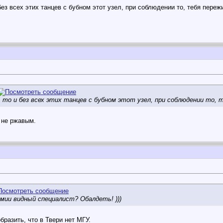
без всех этих танцев с бубном этот узел, при соблюдении то, тебя переж
 то и без всех этих танцев с бубном этот узел, при соблюдении то, 
 не ржавым.
мии видный специалист? Обалдеть! )))
бразить, что в Твери нет МГУ.