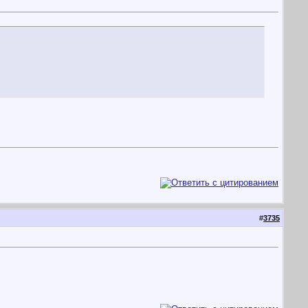
#
3735