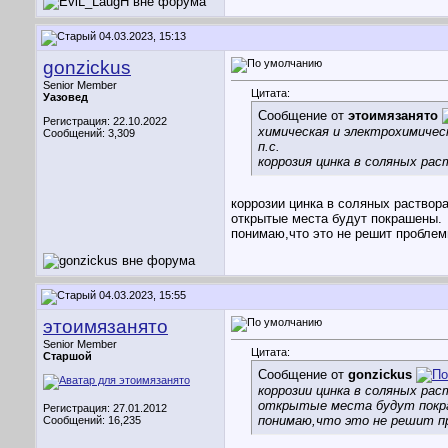
04.03.2023, 15:13
gonzickus
Senior Member
Цитата:
Уазовед
Сообщение от
этоимязанято
Регистрация: 22.10.2022
химическая и электрохимическ
Сообщений: 3,309
п.с.
коррозия цинка в соляных ра
коррозии цинка в соляных раствор
открытые места будут покрашены.
понимаю,что это не решит проблемы
04.03.2023, 15:55
этоимязанято
Senior Member
Цитата:
Старшой
Сообщение от
gonzickus
коррозии цинка в соляных рас
открытые места будут покр
Регистрация: 27.01.2012
понимаю,что это не решит пр
Сообщений: 16,235