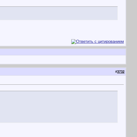
#
3732