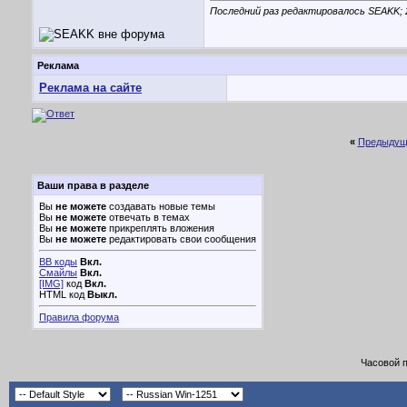
Последний раз редактировалось SEAKK; 
Реклама
Реклама на сайте
«
Предыдущ
Ваши права в разделе
Вы
не можете
создавать новые темы
Вы
не можете
отвечать в темах
Вы
не можете
прикреплять вложения
Вы
не можете
редактировать свои сообщения
BB коды
Вкл.
Смайлы
Вкл.
[IMG]
код
Вкл.
HTML код
Выкл.
Правила форума
Часовой 