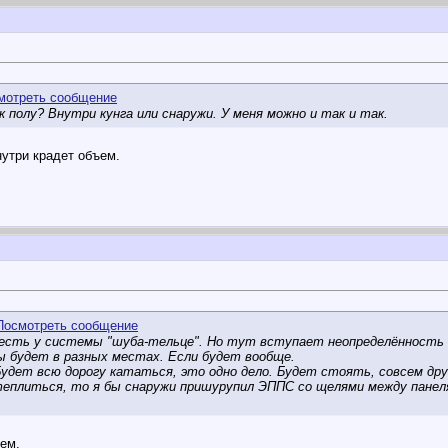
к полу? Внутри кунга или снаружи. У меня можно и так и так.
нутри крадет объем.
 есть у системы "шуба-тельце". Но тут вступает неопределённость
ы будет в разных местах. Если будет вообще.
Будет всю дорогу кататься, это одно дело. Будет стоять, совсем дру
теплиться, то я бы снаружи пришурупил ЭППС со щелями между пане
уем.