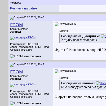
Реклама
Реклама на сайте
03.12.2024, 20:40
ГРОМ
Senior Member
Цитата:
Уазовед
Сообщение от
Дмитрий 78
У шубы нет точки росы. .
Регистрация: 08.11.2009
Адрес: город герой ЛЕНИНГРАД
Иди ты !? И не потеешь под ней ?
Сообщений: 9,599
03.12.2024, 20:47
ГРОМ
Senior Member
Цитата:
Уазовед
Сообщение от
minimaz
Мне б снаружи было бы лучше
Регистрация: 08.11.2009
Адрес: город герой ЛЕНИНГРАД
Снаружи не вопрос ,только контур
Сообщений: 9,599