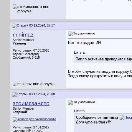
03.12.2024, 22:17
minimaz
Senior Member
Вот что выдал ИИ
Уазовед
Регистрация: 07.03.2018
Цитата:
Адрес: Волгоград
Сообщений: 5,815
Тепло активнее проводится вдо
В моём случае из модуля наружу 0
Тогда снизу прикрутить к полу и х
03.12.2024, 23:08
этоимязанято
Senior Member
Цитата:
Старшой
Сообщение от
minimaz
Вот что выдал ИИ
Регистрация: 27.01.2012
Сообщений: 16,235