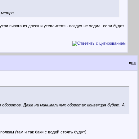
8 метра.
утри пирога из досок и утеплителя - воздух не ходил. если будет
#
100
ор оборотов. Даже на минимальных оборотах конвекция будет. А
олкам (там и так баки с водой стоять будут)