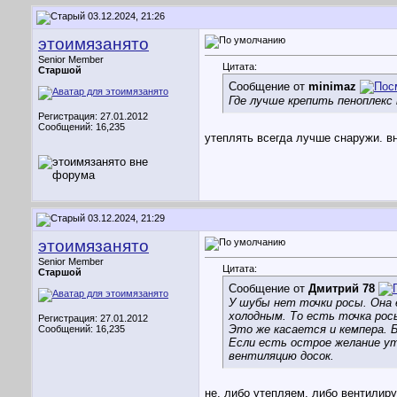
03.12.2024, 21:26
этоимязанято
Senior Member
Цитата:
Старшой
Сообщение от
minimaz
Где лучше крепить пеноплекс 
Регистрация: 27.01.2012
Сообщений: 16,235
утеплять всегда лучше снаружи. в
03.12.2024, 21:29
этоимязанято
Senior Member
Цитата:
Старшой
Сообщение от
Дмитрий 78
У шубы нет точки росы. Она
холодным. То есть точка рос
Регистрация: 27.01.2012
Это же касается и кемпера. 
Сообщений: 16,235
Если есть острое желание у
вентиляцию досок.
не, либо утепляем, либо вентилир