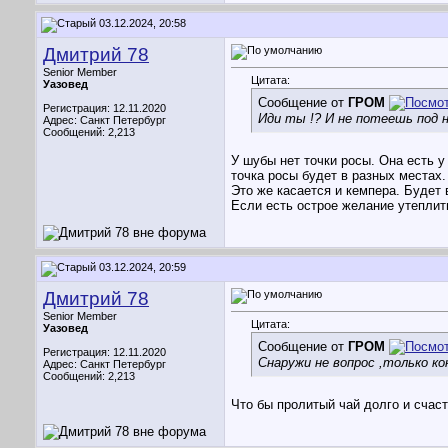
03.12.2024, 20:58
Дмитрий 78
Senior Member
Цитата:
Уазовед
Сообщение от
ГРОМ
Регистрация: 12.11.2020
Иди ты !? И не потеешь под 
Адрес: Санкт Петербург
Сообщений: 2,213
У шубы нет точки росы. Она есть 
точка росы будет в разных местах
Это же касается и кемпера. Будет 
Если есть острое желание утеплит
03.12.2024, 20:59
Дмитрий 78
Senior Member
Цитата:
Уазовед
Сообщение от
ГРОМ
Регистрация: 12.11.2020
Снаружи не вопрос ,только к
Адрес: Санкт Петербург
Сообщений: 2,213
Что бы пролитый чай долго и счаст