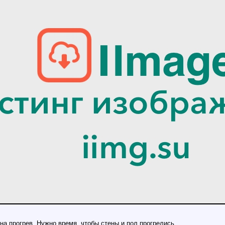
а прогрев. Нужно время, чтобы стены и пол прогрелись.