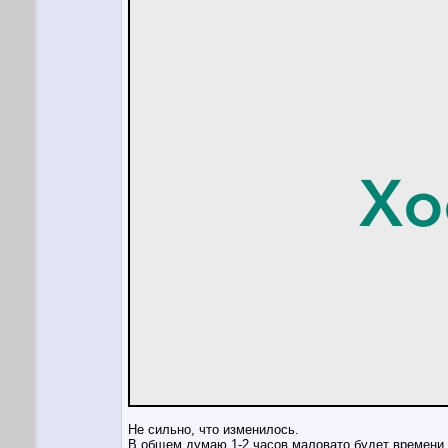
Не сильно, что изменилось.
В общем думаю 1-2 часов маловато будет времени н