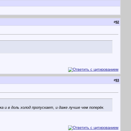
#
92
#
93
 и в доль холод пропускает, и даже лучше чем поперёк.