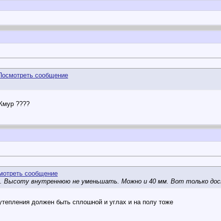
 Жмур ????
. Высоту внутреннюю не уменьшать. Можно и 40 мм. Вот только доска
 утепления должен быть сплошной и углах и на полу тоже