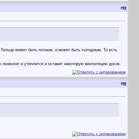
#
94
. Тельце может быть потным, а может быть холодным. То есть
 позволит и утеплится и оставит некоторую вентиляцию досок.
#
95