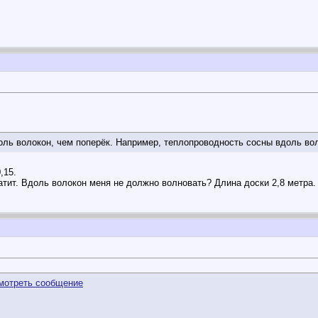
ль волокон, чем поперёк. Например, теплопроводность сосны вдоль волок
,15.
ватит. Вдоль волокон меня не должно волновать? Длина доски 2,8 метра.