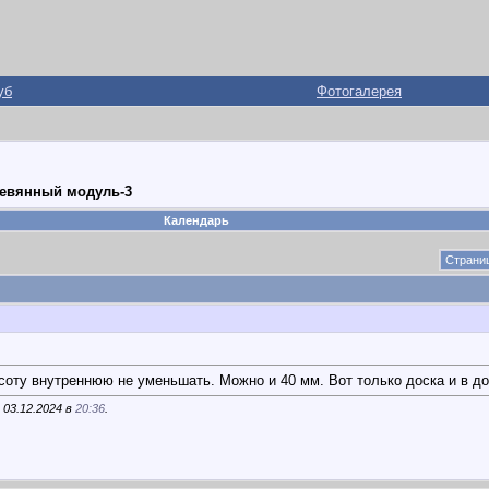
уб
Фотогалерея
еревянный модуль-3
Календарь
Страниц
оту внутреннюю не уменьшать. Можно и 40 мм. Вот только доска и в до
 03.12.2024 в
20:36
.