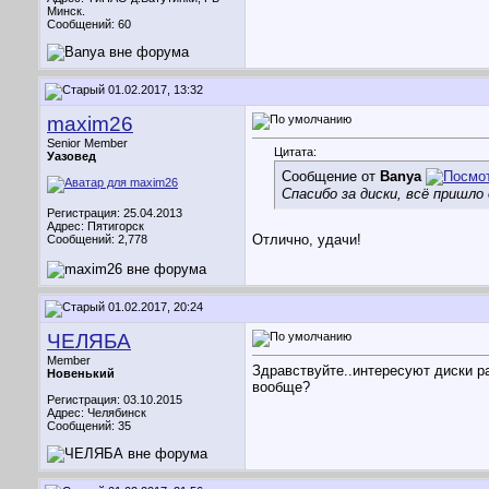
Минск.
Сообщений: 60
01.02.2017, 13:32
maxim26
Senior Member
Цитата:
Уазовед
Сообщение от
Banya
Спасибо за диски, всё пришло
Регистрация: 25.04.2013
Адрес: Пятигорск
Отлично, удачи!
Сообщений: 2,778
01.02.2017, 20:24
ЧЕЛЯБА
Member
Здравствуйте..интересуют диски ра
Новенький
вообще?
Регистрация: 03.10.2015
Адрес: Челябинск
Сообщений: 35