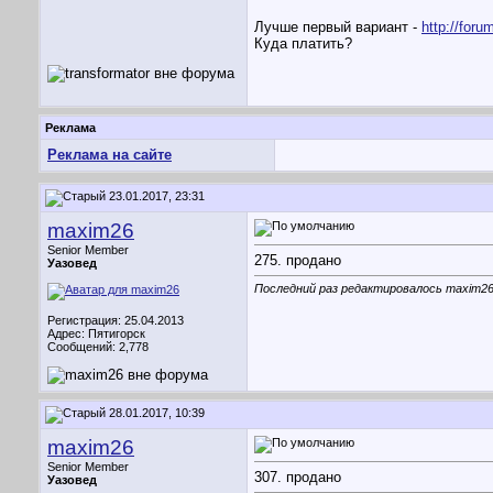
Лучше первый вариант -
http://for
Куда платить?
Реклама
Реклама на сайте
23.01.2017, 23:31
maxim26
Senior Member
275. продано
Уазовед
Последний раз редактировалось maxim26;
Регистрация: 25.04.2013
Адрес: Пятигорск
Сообщений: 2,778
28.01.2017, 10:39
maxim26
Senior Member
307. продано
Уазовед