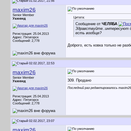
01.02.2017, 21:56
maxim26
Senior Member
Цитата:
Уазовед
Сообщение от
ЧЕЛЯБА
Здравствуйте..интересуют ди
есть вообще?
Регистрация: 25.04.2013
Адрес: Пятигорск
Сообщений: 2,778
Доброго, есть ковка только не разб
02.02.2017, 22:53
maxim26
Senior Member
309. Продано
Уазовед
Последний раз редактировалось maxim26;
Регистрация: 25.04.2013
Адрес: Пятигорск
Сообщений: 2,778
02.02.2017, 23:07
maxim26