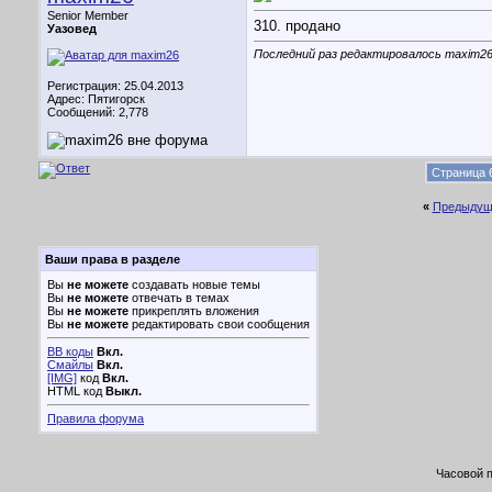
Senior Member
310. продано
Уазовед
Последний раз редактировалось maxim26;
Регистрация: 25.04.2013
Адрес: Пятигорск
Сообщений: 2,778
Страница 6
«
Предыдущ
Ваши права в разделе
Вы
не можете
создавать новые темы
Вы
не можете
отвечать в темах
Вы
не можете
прикреплять вложения
Вы
не можете
редактировать свои сообщения
BB коды
Вкл.
Смайлы
Вкл.
[IMG]
код
Вкл.
HTML код
Выкл.
Правила форума
Часовой 