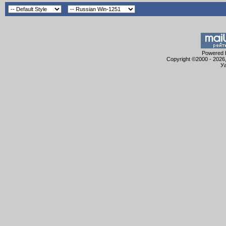
Powered b
Copyright ©2000 - 2026,
Уа