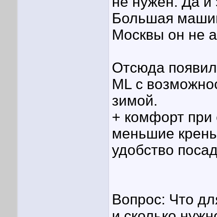
не нужен. Да и
Большая машин
Москвы он не а
Отсюда появила
ML с возможно
зимой.
+ комфорт при 
меньшие крены
удобство посад
Вопрос: Что дл
и сколько нужн