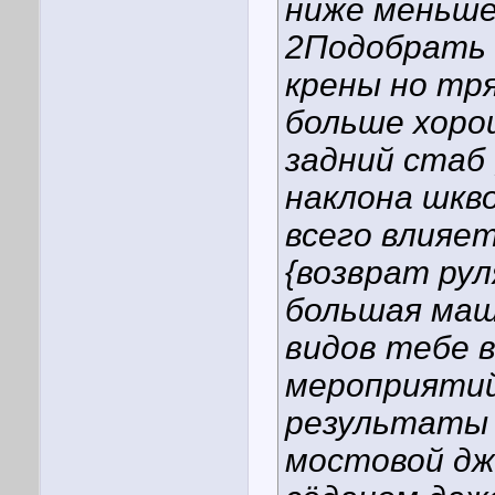
ниже меньше
2Подобрать 
крены но тря
больше хоро
задний стаб 
наклона шкв
всего влияе
{возврат рул
большая маш
видов тебе 
мероприятий
результаты 
мостовой дж