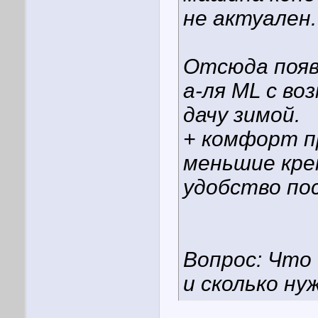
не актуален.
Отсюда появ
а-ля ML с во
дачу зимой.
+ комфорт п
меньшие кре
удобство пос
Вопрос: Что
и сколько ну