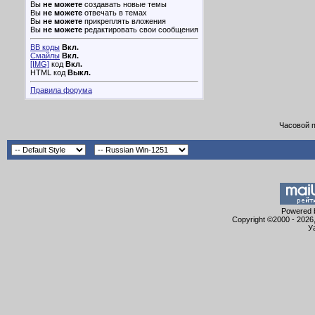
Вы
не можете
создавать новые темы
Вы
не можете
отвечать в темах
Вы
не можете
прикреплять вложения
Вы
не можете
редактировать свои сообщения
BB коды
Вкл.
Смайлы
Вкл.
[IMG]
код
Вкл.
HTML код
Выкл.
Правила форума
Часовой 
Powered b
Copyright ©2000 - 2026,
У