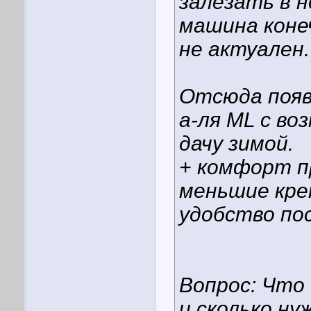
залезать в н
машина коне
не актуален.
Отсюда появ
а-ля ML с во
дачу зимой.
+ комфорт п
меньшие кре
удобство пос
Вопрос: Что
и сколько ну