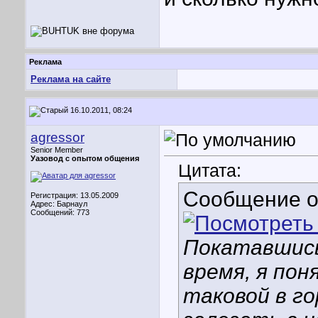
Реклама
Реклама на сайте
16.10.2011, 08:24
agressor
Senior Member
Уазовод с опытом общения
Цитата:
Сообщение 
Регистрация: 13.05.2009
Адрес: Барнаул
Сообщений: 773
Покатавшись
время, я пон
таковой в го