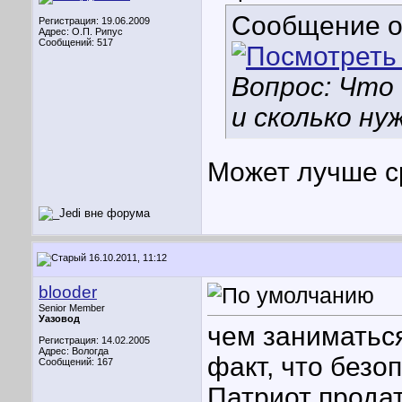
Сообщение 
Регистрация: 19.06.2009
Адрес: О.П. Рипус
Сообщений: 517
Вопрос: Что
и сколько ну
Может лучше с
16.10.2011, 11:12
blooder
Senior Member
Уазовод
чем заниматьс
Регистрация: 14.02.2005
Адрес: Вологда
факт, что без
Сообщений: 167
Патриот продат