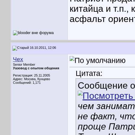
китайца и т.п.
асфальт ориен
16.10.2011, 12:06
Чех
Senior Member
Уазовод с опытом общения
Цитата:
Регистрация: 25.11.2005
Адрес: Москва, Кунцево
Сообщение 
Сообщений: 1,171
чем занимат
не факт, чт
проще Патри