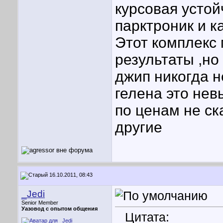
курсовая усто
парктроник и к
Этот комплекс
результаты ,но
джип никогда н
гелена это нев
по ценам не ск
другие
16.10.2011, 08:43
_Jedi
Senior Member
Уазовод с опытом общения
Цитата: