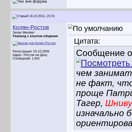
16.10.2011, 23:31
Колян-Ростов
Senior Member
Уазовод с опытом общения
Цитата:
Сообщение 
Регистрация: 03.10.2009
Адрес: Ростов-на-Дону
Сообщений: 1,841
чем занимат
не факт, чт
проще Патри
Тагер,
Шниву
изначально 
ориентиров