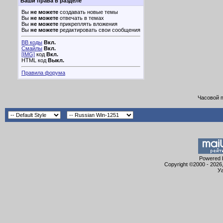
Ваши права в разделе
Вы
не можете
создавать новые темы
Вы
не можете
отвечать в темах
Вы
не можете
прикреплять вложения
Вы
не можете
редактировать свои сообщения
BB коды
Вкл.
Смайлы
Вкл.
[IMG]
код
Вкл.
HTML код
Выкл.
Правила форума
Часовой 
Powered b
Copyright ©2000 - 2026,
Уа