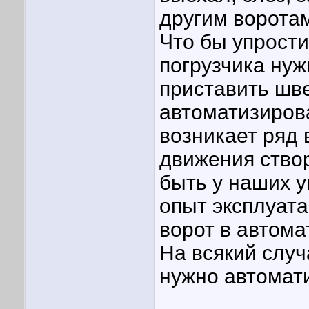
другим воротам
Что бы упрост
погрузчика ну
приставить шве
автоматизирова
возникает ряд 
движения створ
быть у наших 
опыт эксплуат
ворот в автом
На всякий случ
нужно автомати