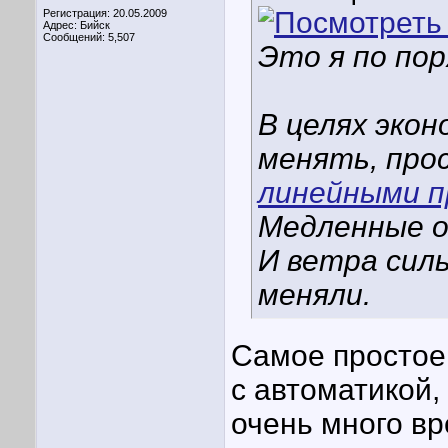
Регистрация: 20.05.2009
Адрес: Бийск
Сообщений: 5,507
Это я по по
В целях эко
менять, про
линейными п
Медленные он
И ветра силь
меняли.
Самое простое
с автоматикой,
очень много вр