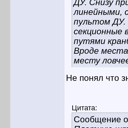
ДУ. Снизу п
линейными, с
пультом ДУ.
секционные 
путями кран
Вроде места
месту ловчее
Не понял что з
Цитата:
Сообщение 