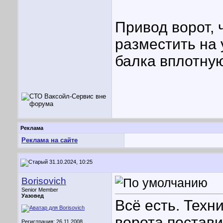
Привод ворот, 
разместить на 
балка вплотную
Реклама
Реклама на сайте
31.10.2024, 10:25
Borisovich
Senior Member
Уазовед
Всё есть. Техн
ворота постав
Регистрация: 26.11.2008