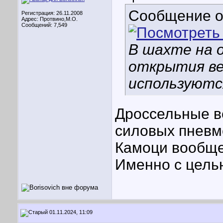
Сообщение 
Регистрация: 26.11.2008
Адрес: Протвино,М.О.
Сообщений: 7,549
В шахте на 
открытия в
используютс
Дроссельные ве
силовых пневм
Камоци вообще
Именно с цель
01.11.2024, 11:09