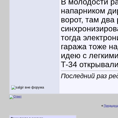
В молодости ра
напарником ди
ворот, там два
синхронизирова
тогда электро
гаража тоже на
идею с легкими
Т-34 открывали
Последний раз ред
«
Предыдущ