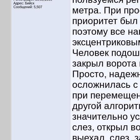
Адрес: Бийск
Сообщений: 5,507
метра. При про
приоритет был 
поэтому все на
эксцентриковы
Человек подоше
закрыл ворота 
Просто, надежн
осложнилась с 
при перемещени
другой алгори
значительно ус
слез, открыл во
выехал, слез, 