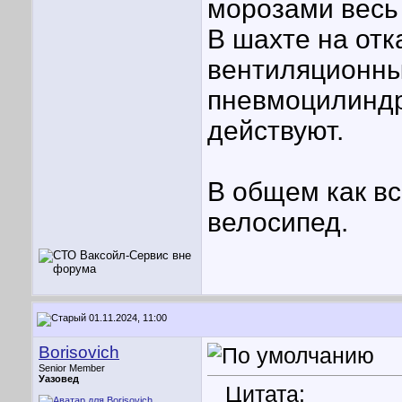
морозами весь 
В шахте на отк
вентиляционны
пневмоцилиндр
действуют.
В общем как вс
велосипед.
01.11.2024, 11:00
Borisovich
Senior Member
Уазовед
Цитата: