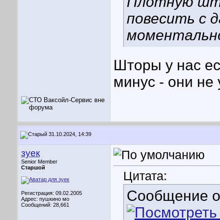
Плотную што
повесить с 
моментально
Шторы у нас ес
минус - они не
31.10.2024, 14:39
зуек
Senior Member
Старшой
Цитата:
Сообщение 
Регистрация: 09.02.2005
Адрес: пушкино мо
Сообщений: 28,661