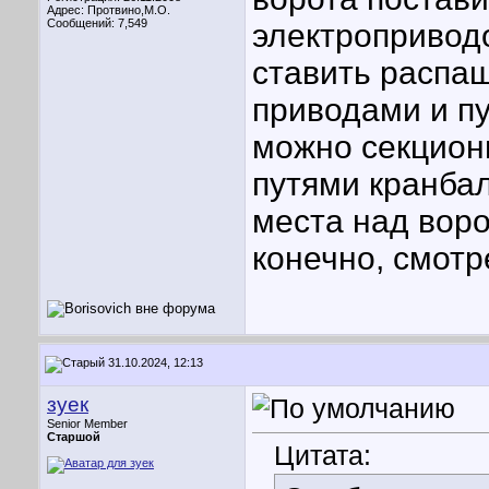
Адрес: Протвино,М.О.
Сообщений: 7,549
электроприводо
ставить распаш
приводами и пу
можно секцион
путями кранба
места над воро
конечно, смотр
31.10.2024, 12:13
зуек
Senior Member
Старшой
Цитата: