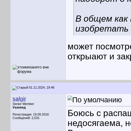
В общем как 
изобретать 
может посмотре
открыают и зак
01.11.2024, 19:46
salgir
Senior Member
Уазовед
Боюсь с распа
Регистрация: 19.09.2016
Сообщений: 2,031
недосягаема, 