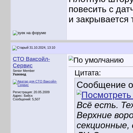
повесить с да
и закрывается 
31.10.2024, 13:10
СТО Ваксойл-
Сервис
Цитата:
Senior Member
Уазовед
Сообщение 
Регистрация: 20.05.2009
Адрес: Бийск
Сообщений: 5,507
Всё есть. Те
Верхние вор
секционные,