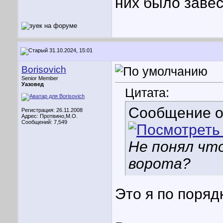
них было заве
31.10.2024, 15:01
Borisovich
Senior Member
Уазовед
Цитата:
Сообщение 
Регистрация: 26.11.2008
Адрес: Протвино,М.О.
Сообщений: 7,549
Не понял что
ворота?
Это я по поряд