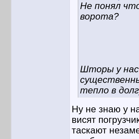
Не понял что
ворота?
Шторы у нас 
существенны
тепло в долг
Ну не знаю у н
висят погрузчи
таскают незаме