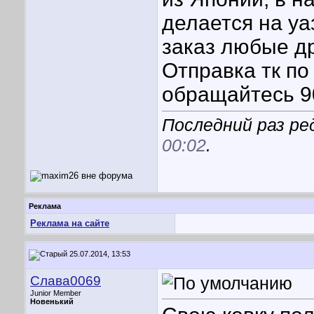
делается на уа
заказ любые др
Отправка тк по
обращайтесь 9
Последний раз ре
00:02
.
Реклама
Реклама на сайте
25.07.2014, 13:53
Слава0069
Junior Member
Новенький