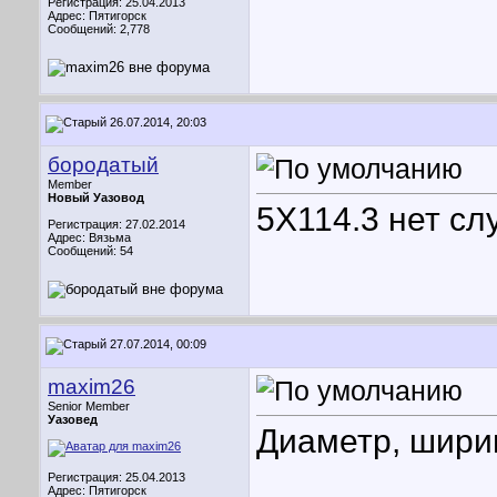
Регистрация: 25.04.2013
Адрес: Пятигорск
Сообщений: 2,778
26.07.2014, 20:03
бородатый
Member
Новый Уазовод
5Х114.3 нет сл
Регистрация: 27.02.2014
Адрес: Вязьма
Сообщений: 54
27.07.2014, 00:09
maxim26
Senior Member
Уазовед
Диаметр, шири
Регистрация: 25.04.2013
Адрес: Пятигорск