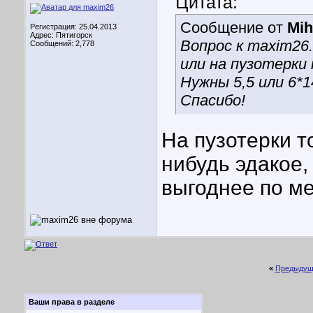
Цитата:
Сообщение от
Mih
Регистрация: 25.04.2013
Адрес: Пятигорск
Вопрос к maxim26.
Сообщений: 2,778
или на пузотерки
Нужны 5,5 или 6*1
Спасибо!
На пузотерки т
нибудь эдакое,
выгоднее по ме
«
Предыдущ
Ваши права в разделе