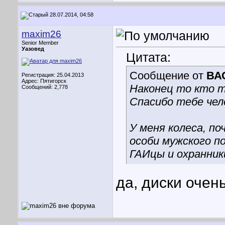
28.07.2014, 04:58
maxim26
Senior Member
Уазовед
Цитата:
Сообщение от
ВА
Регистрация: 25.04.2013
Адрес: Пятигорск
Наконец то кто т
Сообщений: 2,778
Спасибо тебе чел
У меня колеса, по
особи мужского п
ГАИцы и охранник
да, диски очен