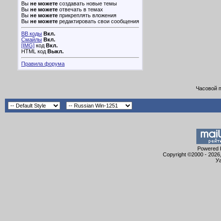
Вы
не можете
создавать новые темы
Вы
не можете
отвечать в темах
Вы
не можете
прикреплять вложения
Вы
не можете
редактировать свои сообщения
BB коды
Вкл.
Смайлы
Вкл.
[IMG]
код
Вкл.
HTML код
Выкл.
Правила форума
Часовой 
Powered b
Copyright ©2000 - 2026,
Уа