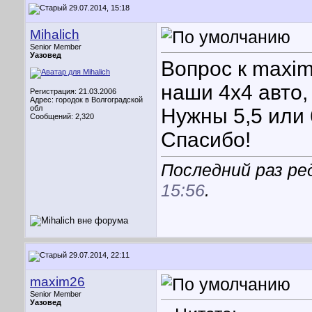
29.07.2014, 15:18
Mihalich
Senior Member
Уазовед
Вопрос к maxim
наши 4х4 авто,
Регистрация: 21.03.2006
Адрес: городок в Волгоградской
обл
Нужны 5,5 или 
Сообщений: 2,320
Спасибо!
Последний раз ред
15:56
.
29.07.2014, 22:11
maxim26
Senior Member
Уазовед