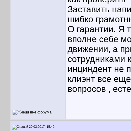
Заставить напи
шибко грамотн
О гарантии. Я т
вполне себе мо
движении, а п
сотрудниками 
инциндент не п
клиэнт все еще
вопросов , есте
20.03.2017, 15:49