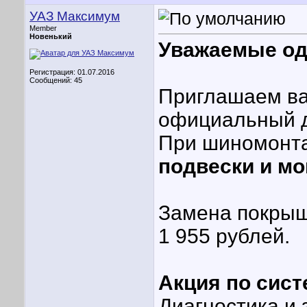
УАЗ Максимум
Member
Новенький
Уважаемые од
Регистрация: 01.07.2016
Сообщений: 45
Приглашаем в
официальный д
При шиномонт
подвески и мо
Замена покрыше
1 955 рублей.
Акция по сис
Диагностика и 