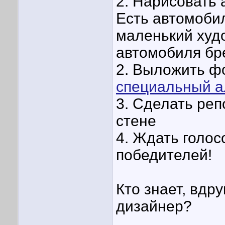
2. Нарисовать
Есть автомоби
маленький худ
автомобиля бр
2. Выложить ф
специальный 
3. Сделать реп
стене
4. Ждать голос
победителей!
Кто знает, вдр
дизайнер?