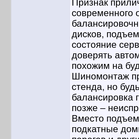
Признак прилич
современного 
балансировочно
дисков, подъе
состояние серв
доверять авто
похожим на буд
Шиномонтаж пр
стенда, но буд
балансировка г
позже – неиспр
Вместо подъем
подкатные дом