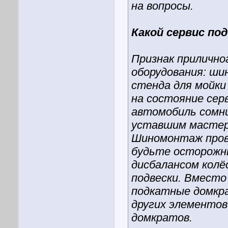
на вопросы.
Какой сервис п
Признак прилично
оборудования: ши
стенда для мойки
на состояние сер
автомобиль сомни
уставшим мастер
Шиномонтаж прово
будьте осторожны
дисбалансом колё
подвески. Вместо
подкатные домкра
других элементов
домкратов.