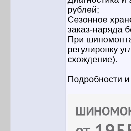
рублей;
Сезонное хран
заказ-наряда б
При шиномонта
регулировку уг
схождение).
Подробности и 