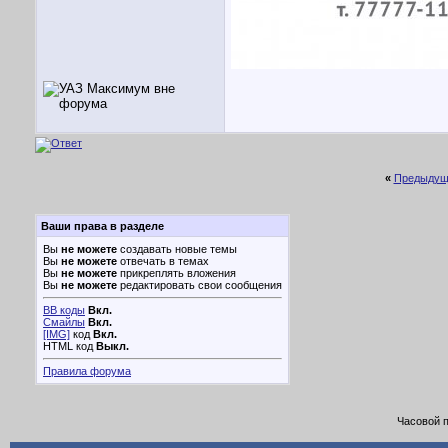
«
Предыдущ
Ваши права в разделе
Вы
не можете
создавать новые темы
Вы
не можете
отвечать в темах
Вы
не можете
прикреплять вложения
Вы
не можете
редактировать свои сообщения
BB коды
Вкл.
Смайлы
Вкл.
[IMG]
код
Вкл.
HTML код
Выкл.
Правила форума
Часовой 