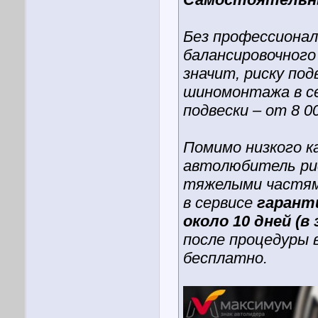
Без профессионал
балансировочного
значит, риску по
шиномонтажа в сер
подвески – от 8 0
Помимо низкого к
автолюбитель рис
тяжелыми частям
в сервисе
гарант
около 10 дней (в
после процедуры
бесплатно.