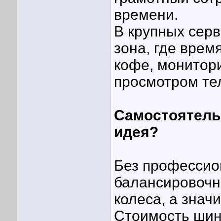
времени.
В крупных серв
зона, где врем
кофе, монитори
просмотром те
Самостоятель
идея?
Без профессион
балансировочн
колеса, а значи
Стоимость шино