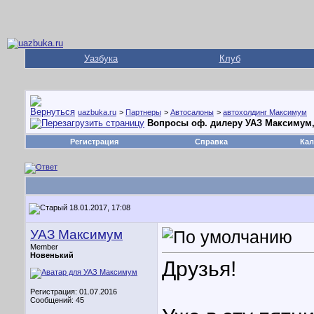
Уазбука
Клуб
uazbuka.ru
>
Партнеры
>
Автосалоны
>
автохолдинг Максимум
Вопросы оф. дилеру УАЗ Максимум,
Регистрация
Справка
Кал
18.01.2017, 17:08
УАЗ Максимум
Member
Новенький
Друзья!
Регистрация: 01.07.2016
Сообщений: 45