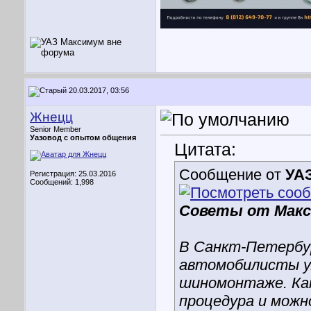
20.03.2017, 03:56
Жнецц
Senior Member
Уазовод с опытом общения
Цитата:
Сообщение от
УА
Регистрация: 25.03.2016
Сообщений: 1,998
Советы от Мак
В Санкт-Петербур
автомобилисты у
шиномонтаже. Ка
процедура и мож