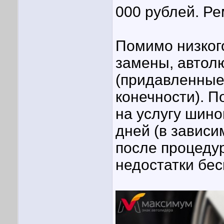
000 рублей. Ре
Помимо низког
замены, автол
(придавленные
конечности). П
на услугу шино
дней (в зависи
после процеду
недостатки бес