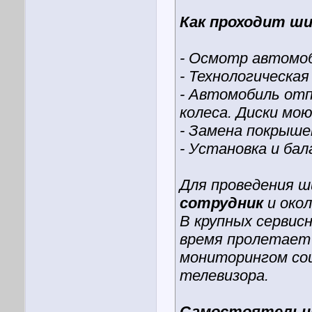
Как проходит ш
- Осмотр автомо
- Технологическая
- Автомобиль отп
колеса. Диски мо
- Замена покрыше
- Установка и бал
Для проведения 
сотрудник
и окол
В крупных сервис
время пролетает 
мониторингом со
телевизора.
Самостоятельны