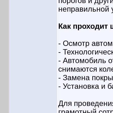
порогов и друг
неправильной 
Как проходит
- Осмотр авто
- Технологичес
- Автомобиль о
снимаются коле
- Замена покр
- Установка и 
Для проведени
грамотный сотр