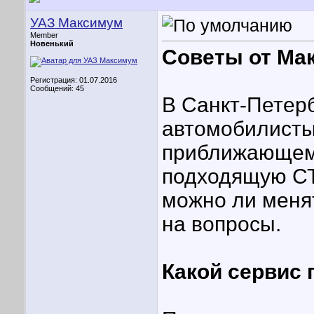
УАЗ Максимум
Member
Новенький
Советы от М
Регистрация: 01.07.2016
Сообщений: 45
В Санкт-Петерб
автомобилисты
приближающемс
подходящую СТ
можно ли меня
на вопросы.
Какой сервис