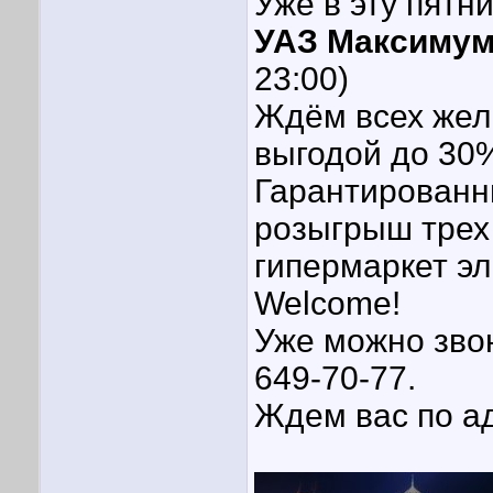
Уже в эту пятн
УАЗ Максиму
23:00)
Ждём всех жел
выгодой до 30
Гарантированн
розыгрыш трех
гипермаркет эл
Welcome!
Уже можно зво
649-70-77.
Ждем вас по ад