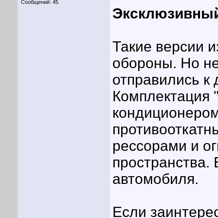
Сообщений: 45
Эксклюзивный
Такие версии 
обороны. Но н
отправились к 
Комплектация "
кондиционером,
противооткатн
рессорами и о
пространства. 
автомобиля.
Если заинтере