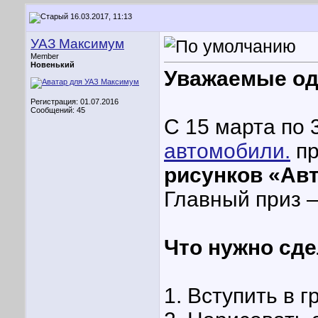
16.03.2017, 11:13
УАЗ Максимум
Member
Новенький
Уважаемые од
Регистрация: 01.07.2016
Сообщений: 45
С 15 марта по 
автомобили.
пр
рисунков «Ав
Главный приз –
Что нужно сд
1. Вступить в 