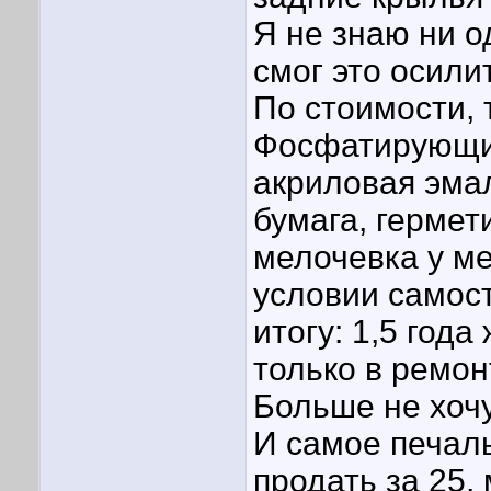
Я не знаю ни о
смог это осили
По стоимости, 
Фосфатирующий
акриловая эма
бумага, гермет
мелочевка у ме
условии самос
итогу: 1,5 года
только в ремон
Больше не хочу
И самое печаль
продать за 25,