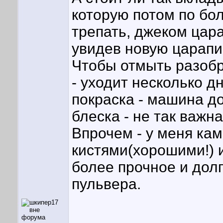
которую потом по бо
трепать, джеком цара
увидев новую царапи
Чтобы отмыть разоб
- уходит несколько д
покраска - машина д
блеска - не так важна
Впрочем - у меня кам
кистями(хорошими!)
более прочное и дол
пульвера.