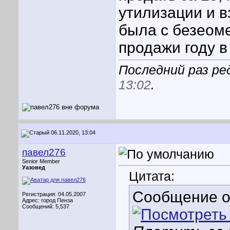
утилизации и в
была с безеоме
продажи году в
Последний раз ре
13:02
.
06.11.2020, 13:04
павел276
Senior Member
Уазовед
Цитата:
Сообщение 
Регистрация: 04.05.2007
Адрес: город Пенза
Сообщений: 5,537