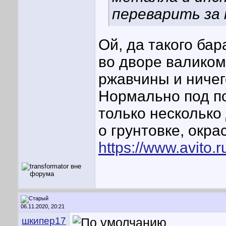
переварить за 
Ой, да такого ба
во дворе валиком
ржавчины и ничег
Нормально под по
только несколько
о грунтовке, окра
https://www.avito.
06.11.2020, 20:21
шкипер17