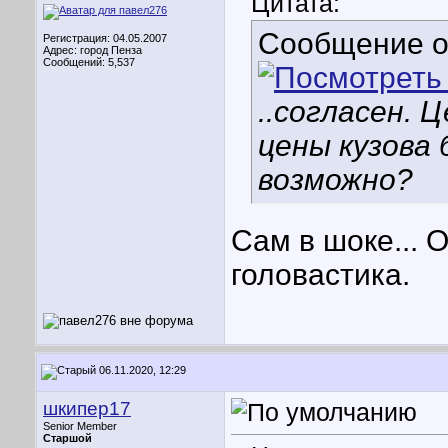
Цитата:
Сообщение 
Регистрация: 04.05.2007
Адрес: город Пенза
Сообщений: 5,537
..согласен. 
цены кузова 
возможно?
Сам в шоке... 
головастика.
06.11.2020, 12:29
шкипер17
Senior Member
Старшой