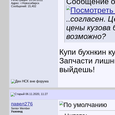
Сообщение 
Регистрация: 20.08.2012
Адрес: г.Новосибирск
Сообщений: 15,402
..согласен. 
цены кузова 
возможно?
Купи бухнкин ку
Запчасти лишн
выйдешь!
06.11.2020, 11:27
павел276
Senior Member
Уазовед