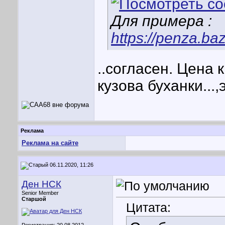
Для примера :
https://penza.b
..согласен. Цена
кузова буханки...
Реклама
Реклама на сайте
06.11.2020, 11:26
Ден НСК
Senior Member
Старшой
Цитата: