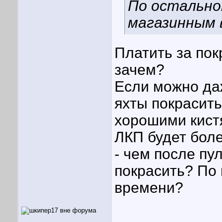
По остальном
магазинным 
Платить за по
зачем?
Если можно да
яхты покрасить
хорошими кист
ЛКП будет бол
- чем после пул
покрасить? По 
времени?