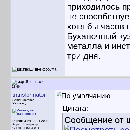
приходилось пр
не способствуе
хотя бы часов п
Буханочный ку
металла и инст
три дня.
06.11.2020,
19:49
transformator
Senior Member
Уазовед
Цитата:
Сообщение от
Регистрация: 29.11.2009
Адрес: Владимир
Сообщений: 3,001