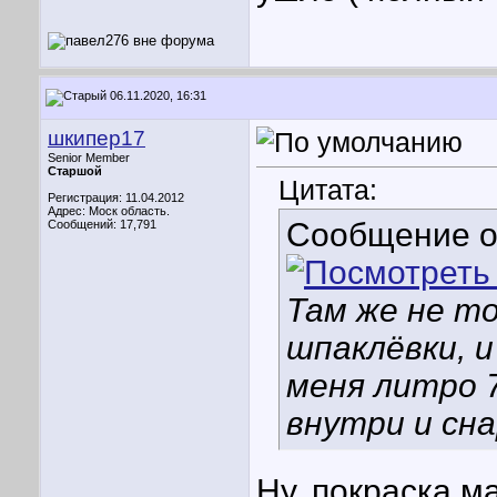
06.11.2020, 16:31
шкипер17
Senior Member
Старшой
Цитата:
Регистрация: 11.04.2012
Адрес: Моск область.
Сообщение 
Сообщений: 17,791
Там же не то
шпаклёвки, и
меня литро 7
внутри и сна
Ну, покраска м