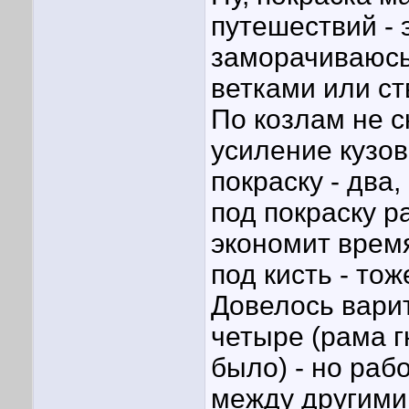
путешествий - 
заморачиваюсь 
ветками или ст
По козлам не с
усиление кузов
покраску - два,
под покраску р
экономит время
под кисть - то
Довелось вари
четыре (рама г
было) - но раб
между другими