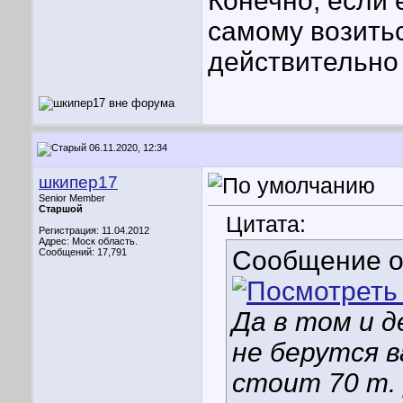
Конечно, если 
самому возитьс
действительно 
06.11.2020, 12:34
шкипер17
Senior Member
Старшой
Цитата:
Регистрация: 11.04.2012
Адрес: Моск область.
Сообщение 
Сообщений: 17,791
Да в том и д
не берутся в
стоит 70 т. 