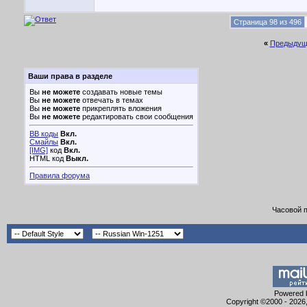
Страница 98 из 496
«
Предыдущ
Ваши права в разделе
Вы
не можете
создавать новые темы
Вы
не можете
отвечать в темах
Вы
не можете
прикреплять вложения
Вы
не можете
редактировать свои сообщения
BB коды
Вкл.
Смайлы
Вкл.
[IMG]
код
Вкл.
HTML код
Выкл.
Правила форума
Часовой 
Powered b
Copyright ©2000 - 2026,