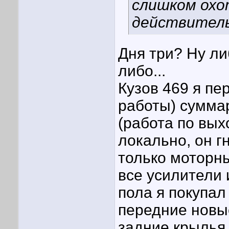
слишком охо
действитель
Дня три? Ну ли
либо...
Кузов 469 я пе
работы) суммар
(работа по вых
локально, он г
только моторн
все усилители 
пола я покупал 
передние новые
задние крылья 