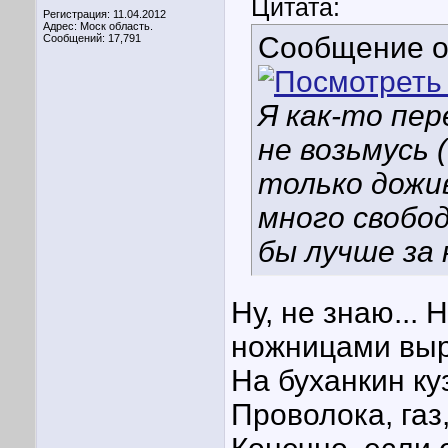
Цитата:
Регистрация: 11.04.2012
Адрес: Моск область.
Сообщение 
Сообщений: 17,791
Я как-то пер
не возьмусь 
только дожив
много свобод
бы лучше за 
Ну, не знаю... 
ножницами выр
На буханкин куз
Проволока, газ