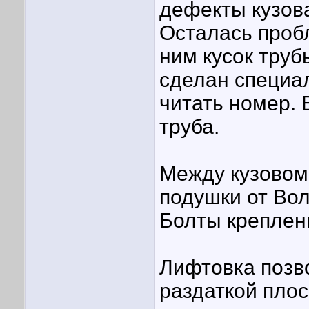
дефекты кузова
Осталась пробл
ним кусок труб
сделан специа
читать номер. 
труба.
Между кузовом 
подушки от Вол
Болты креплен
Лифтовка позво
раздаткой плос