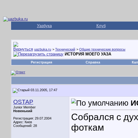
Уазбука
Клуб
uazbuka.ru
>
Технический
>
Общие технические вопросы
ИСТОРИЯ МОЕГО УАЗА
Регистрация
Справка
Кал
03.11.2005, 17:47
OSTAP
И
Junior Member
Новенький
Собрался с дух
Регистрация: 29.07.2004
Адрес: Киев
фоткам
Сообщений: 28