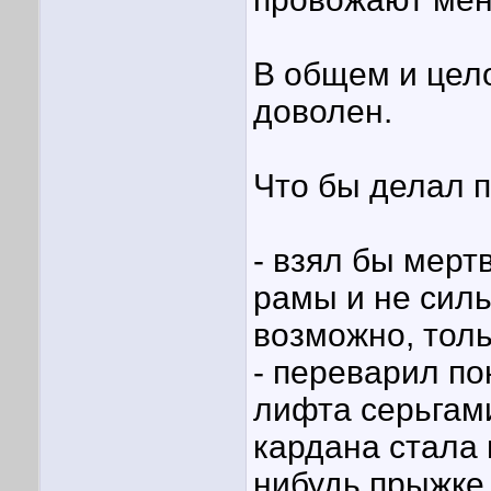
В общем и цел
доволен.
Что бы делал п
- взял бы мерт
рамы и не силь
возможно, толь
- переварил по
лифта серьгам
кардана стала 
нибудь прыжке 