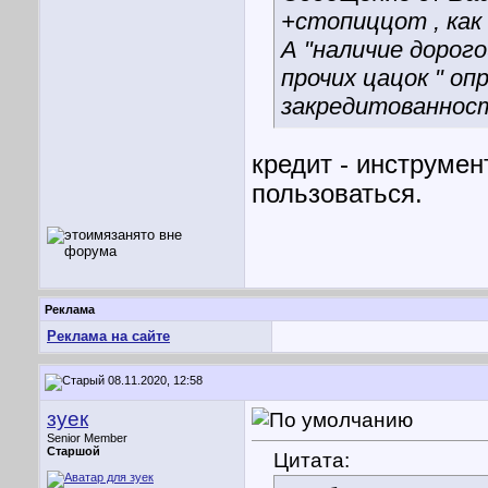
+стопиццот , как
А "наличие дорог
прочих цацок " о
закредитованнос
кредит - инструме
пользоваться.
Реклама
Реклама на сайте
08.11.2020, 12:58
зуек
Senior Member
Старшой
Цитата: