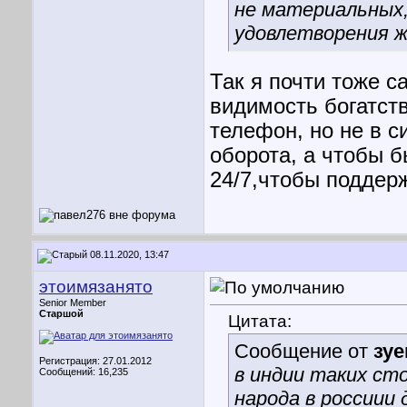
не материальных,
удовлетворения 
Так я почти тоже с
видимость богатств
телефон, но не в с
оборота, а чтобы б
24/7,чтобы поддерж
08.11.2020, 13:47
этоимязанято
Senior Member
Старшой
Цитата:
Сообщение от
зуе
Регистрация: 27.01.2012
в индии таких сто
Сообщений: 16,235
народа в россиии