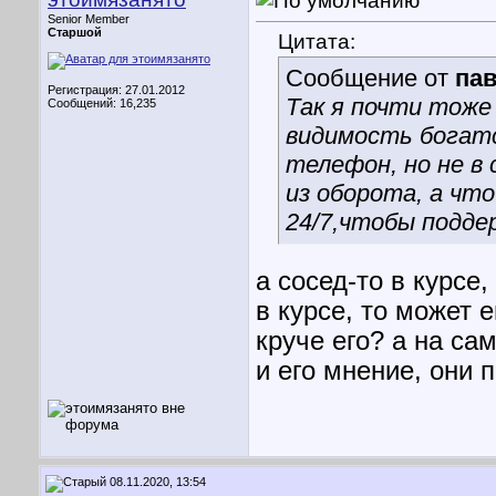
Senior Member
Старшой
Цитата:
Сообщение от
па
Регистрация: 27.01.2012
Так я почти тоже
Сообщений: 16,235
видимость богатс
телефон, но не в
из оборота, а чт
24/7,чтобы подде
а сосед-то в курсе,
в курсе, то может 
круче его? а на са
и его мнение, они п
08.11.2020, 13:54