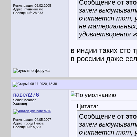
Сообщение от
эт
Регистрация: 09.02.2005
зачем выдумыват
Адрес: пушкино мо
Сообщений: 28,673
считается тот, у
не материальных,
удовлетворения 
в индии таких сто 
в россиии даже есл
08.11.2020, 13:38
павел276
Senior Member
Уазовед
Цитата:
Сообщение от
эт
Регистрация: 04.05.2007
зачем выдумыват
Адрес: город Пенза
Сообщений: 5,537
считается тот, у