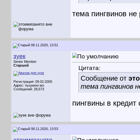
тема пингвинов не 
08.11.2020, 13:51
зуек
Senior Member
Старшой
Цитата:
Сообщение от
эт
Регистрация: 09.02.2005
тема пингвинов н
Адрес: пушкино мо
Сообщений: 28,673
пингвины в кредит с
08.11.2020, 13:53
этоимязанято