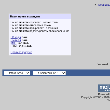
«
Предыдущ
Ваши права в разделе
Вы
не можете
создавать новые темы
Вы
не можете
отвечать в темах
Вы
не можете
прикреплять вложения
Вы
не можете
редактировать свои сообщения
BB коды
Вкл.
Смайлы
Вкл.
[IMG]
код
Вкл.
HTML код
Выкл.
Правила форума
Часовой 
Powered b
Copyright ©2000 - 2026,
Уа