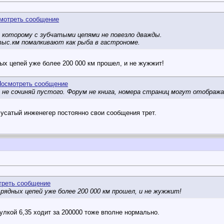
 которому с зубчатыми цепями не повезло дважды.
тыс.км помалкивают как рыба в гастрономе.
ных цепей уже более 200 000 км прошел, и не жужжит!
 не сочиняй пустого. Форум не книга, номера страниц могут отобража
н усатый инженегер постоянно свои сообщения трет.
 рядных цепей уже более 200 000 км прошел, и не жужжит!
улкой 6,35 ходит за 200000 тоже вполне нормально.