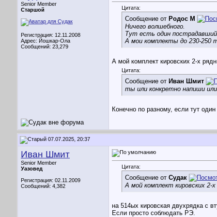
Senior Member
Цитата:
Старшой
Сообщение от
Родос М
Ничего волшебного.
Тут есть один пострадавший
Регистрация: 12.11.2008
А мои комплекты до 230-250 
Адрес: Йошкар-Ола
Сообщений: 23,279
А мой комплект кировских 2-х ряд
Цитата:
Сообщение от
Иван Шмит
ты или конкретно напиши или
Конечно по разному, если тут оди
07.07.2025, 20:37
Иван Шмит
Senior Member
Цитата:
Уазовед
Сообщение от
Судак
Регистрация: 02.11.2009
А мой комплект кировских 2-х
Сообщений: 4,382
на 514ых кировская двухрядка с вт
Если просто соблюдать РЭ.