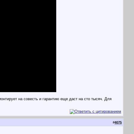
онтирует на совесть и гарантию еще даст на сто тысяч. Для
#
4075