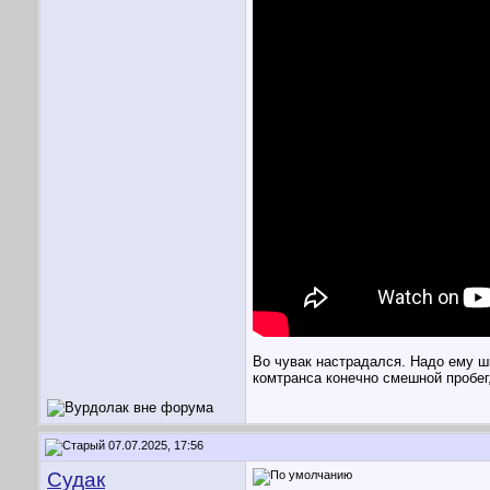
Во чувак настрадался. Надо ему ш
комтранса конечно смешной пробег
07.07.2025, 17:56
Судак