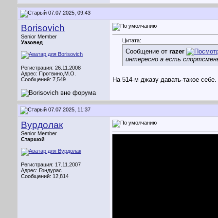
07.07.2025, 09:43
Borisovich
Senior Member
Цитата:
Уазовед
Сообщение от
razer
интересно а есть спортсмены
Регистрация: 26.11.2008
Адрес: Протвино,М.О.
На 514-м джазу давать-такое себе.
Сообщений: 7,549
07.07.2025, 11:37
Вурдолак
Senior Member
Старшой
Регистрация: 17.11.2007
Адрес: Гондурас
Сообщений: 12,814