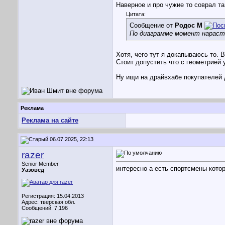
Наверное и про чужие то соврал та
Цитата:
Сообщение от
Родос М
По диаграмме момент нарастае
Хотя, чего тут я докапываюсь то. В
Стоит допустить что с геометрией у
Ну ищи на драйвхабе покупателей д
Реклама
Реклама на сайте
06.07.2025, 22:13
razer
Senior Member
интересно а есть спортсмены котор
Уазовед
Регистрация: 15.04.2013
Адрес: тверская обл.
Сообщений: 7,196