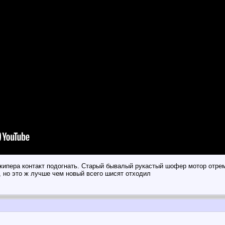
кипера контакт подогнать. Старый бывалый рукастый шофер мотор отрем
, но это ж лучше чем новый всего шисят отходил