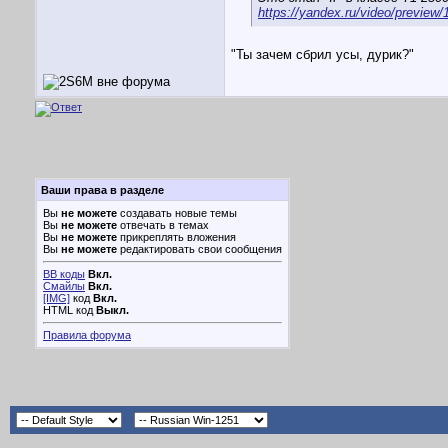
https://yandex.ru/video/previe
"Ты зачем сбрил усы, дурик?"
Ваши права в разделе
Вы
не можете
создавать новые темы
Вы
не можете
отвечать в темах
Вы
не можете
прикреплять вложения
Вы
не можете
редактировать свои сообщения
BB коды
Вкл.
Смайлы
Вкл.
[IMG]
код
Вкл.
HTML код
Выкл.
Правила форума