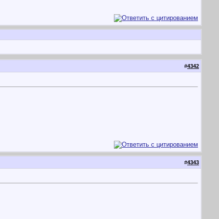
#
4342
#
4343