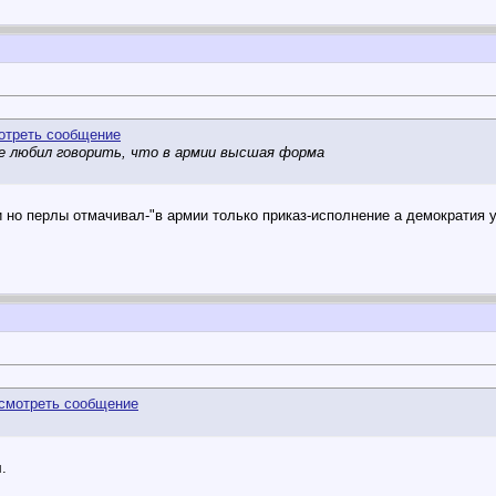
ле любил говорить, что в армии высшая форма
и но перлы отмачивал-"в армии только приказ-исполнение а демократия 
.