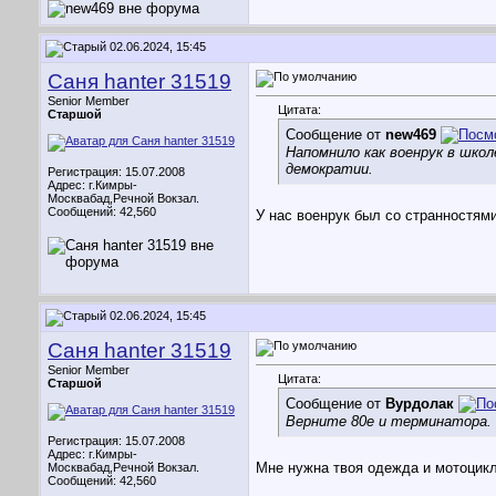
02.06.2024, 15:45
Саня hanter 31519
Senior Member
Цитата:
Старшой
Сообщение от
new469
Напомнило как военрук в шко
демократии.
Регистрация: 15.07.2008
Адрес: г.Кимры-
Москвабад,Речной Вокзал.
Сообщений: 42,560
У нас военрук был со странностям
02.06.2024, 15:45
Саня hanter 31519
Senior Member
Цитата:
Старшой
Сообщение от
Вурдолак
Верните 80е и терминатора.
Регистрация: 15.07.2008
Адрес: г.Кимры-
Мне нужна твоя одежда и мотоцикл
Москвабад,Речной Вокзал.
Сообщений: 42,560