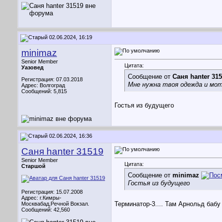
02.06.2024, 16:19
minimaz
Senior Member
Цитата:
Уазовед
Сообщение от
Саня hanter 31
Регистрация: 07.03.2018
Мне нужна твоя одежда и мот
Адрес: Волгоград
Сообщений: 5,815
Гостья из будущего
02.06.2024, 16:36
Саня hanter 31519
Senior Member
Цитата:
Старшой
Сообщение от
minimaz
Гостья из будущего
Регистрация: 15.07.2008
Адрес: г.Кимры-
Терминатор-3.... Там Арнольд бабу
Москвабад,Речной Вокзал.
Сообщений: 42,560