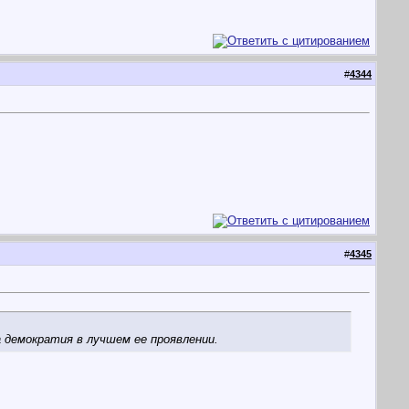
#
4344
#
4345
 демократия в лучшем ее проявлении.