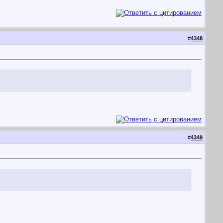
#
4348
#
4349