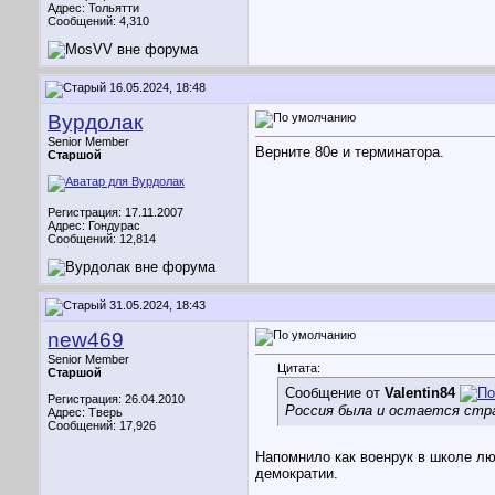
Адрес: Тольятти
Сообщений: 4,310
16.05.2024, 18:48
Вурдолак
Senior Member
Верните 80е и терминатора.
Старшой
Регистрация: 17.11.2007
Адрес: Гондурас
Сообщений: 12,814
31.05.2024, 18:43
new469
Senior Member
Цитата:
Старшой
Сообщение от
Valentin84
Регистрация: 26.04.2010
Россия была и остается стра
Адрес: Тверь
Сообщений: 17,926
Напомнило как военрук в школе лю
демократии.