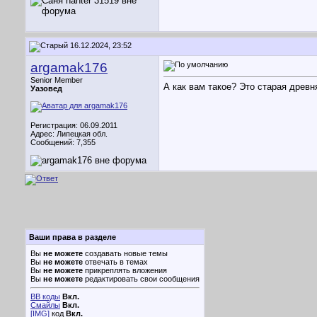
16.12.2024, 23:52
argamak176
Senior Member
А как вам такое? Это старая древн
Уазовед
Регистрация: 06.09.2011
Адрес: Липецкая обл.
Сообщений: 7,355
Ваши права в разделе
Вы
не можете
создавать новые темы
Вы
не можете
отвечать в темах
Вы
не можете
прикреплять вложения
Вы
не можете
редактировать свои сообщения
BB коды
Вкл.
Смайлы
Вкл.
[IMG]
код
Вкл.