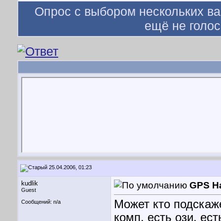
Опрос с выбором нескольких ва
ещё не голос
25.04.2006, 01:23
kudlik
GPS Н
Guest
Может кто подскаже
Сообщений: n/a
комп, есть ози, ес