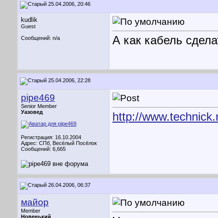
25.04.2006, 20:46
kudlik
Guest
А как кабель сдела
Сообщений: n/a
25.04.2006, 22:28
pipe469
Senior Member
Уазовед
http://www.technick.
Регистрация: 16.10.2004
Адрес: СПб, Весёлый Посёлок
Сообщений: 6,665
26.04.2006, 06:37
майор
Member
Новенький