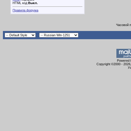
HTML код
Выкл.
Правила форума
Часовой 
Powered b
Copyright ©2000 - 2026,
Уа