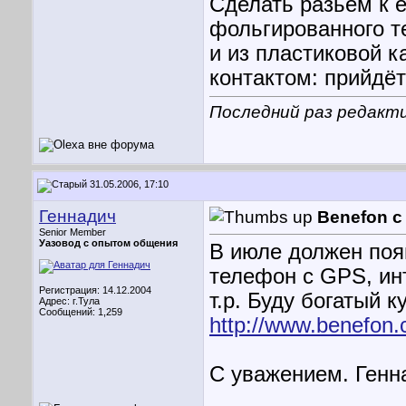
Сделать разьём к e
фольгированного т
и из пластиковой к
контактом: прийдё
Последний раз редакти
31.05.2006, 17:10
Геннадич
Benefon с
Senior Member
Уазовод с опытом общения
В июле должен поя
телефон с GPS, ин
Регистрация: 14.12.2004
т.р. Буду богатый 
Адрес: г.Тула
Сообщений: 1,259
http://www.benefon.
С уважением. Генн