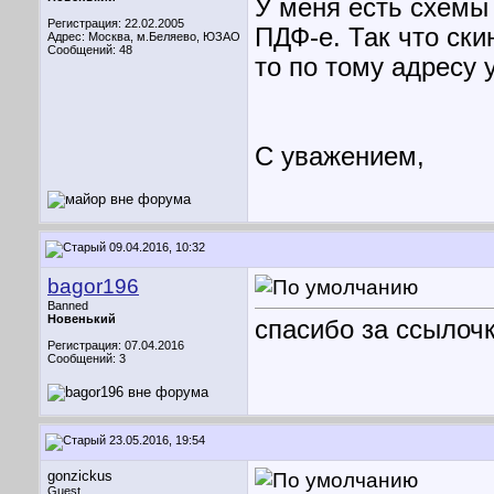
У меня есть схемы 
Регистрация: 22.02.2005
ПДФ-е. Так что ски
Адрес: Москва, м.Беляево, ЮЗАО
Сообщений: 48
то по тому адресу у
С уважением,
09.04.2016, 10:32
bagor196
Banned
Новенький
спасибо за ссылоч
Регистрация: 07.04.2016
Сообщений: 3
23.05.2016, 19:54
gonzickus
Guest