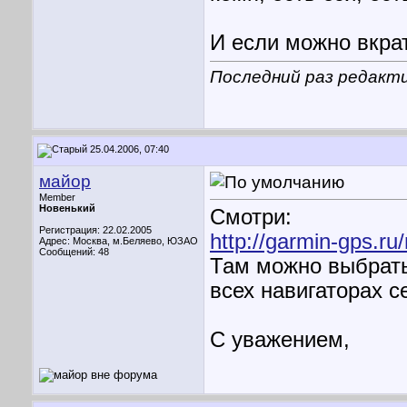
И если можно вкрат
Последний раз редакти
25.04.2006, 07:40
майор
Member
Новенький
Смотри:
Регистрация: 22.02.2005
http://garmin-gps.r
Адрес: Москва, м.Беляево, ЮЗАО
Сообщений: 48
Там можно выбрать
всех навигаторах с
С уважением,