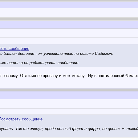
ый баллон дешевле чем углекислотный по ссылке Вадимыч.
озже нашел и отредактировал сообщение.
 разному. Отличия по пропану и мож метану...Ну в ацетиленовый баллон
упать. Так то глянул, вроде полный фарш и цифра, но ценник +- такой