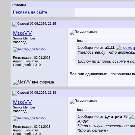
Реклама
Реклама на сайте
02.06.2024, 21:15
MosVV
Senior Member
Цитата:
Уазовед
Сообщение от
a1111
Имелось ввиду , что аргонов
Регистрация: 02.01.2023
Баллон по второй ссылке я п
Адрес: Тольятти
Сообщений: 4,310
Все они одинаковые , покрашены по
02.06.2024, 21:18
MosVV
Senior Member
Цитата:
Уазовед
Сообщение от
Дмитрий 78
Andeli
Чёта я очкую неизвестное пок
Регистрация: 02.01.2023
Кто их делает?
Адрес: Тольятти
Сообщений: 4,310