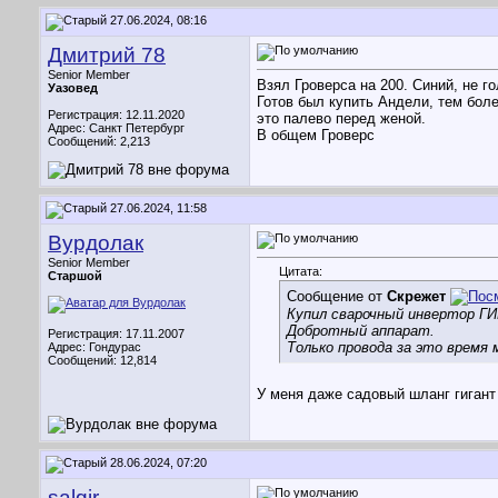
27.06.2024, 08:16
Дмитрий 78
Senior Member
Взял Гроверса на 200. Синий, не г
Уазовед
Готов был купить Андели, тем боле
Регистрация: 12.11.2020
это палево перед женой.
Адрес: Санкт Петербург
В общем Гроверс
Сообщений: 2,213
27.06.2024, 11:58
Вурдолак
Senior Member
Цитата:
Старшой
Сообщение от
Скрежет
Купил сварочный инвертор ГИГ
Добротный аппарат.
Регистрация: 17.11.2007
Только провода за это время 
Адрес: Гондурас
Сообщений: 12,814
У меня даже садовый шланг гигант 
28.06.2024, 07:20
salgir