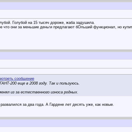
олубой. Голубой на 15 тысяч дороже, жаба задушила.
е что они за меньшие деньги предлагают бОльший функционал, но купить
АНТ-200 еще в 2008 году. Так и пользуюсь.
менял из за естественного износа родных.
развалился за два года. А Гардене лет десять уже, как новые.