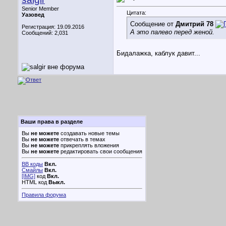
Senior Member
Цитата:
Уазовед
Сообщение от
Дмитрий 78
Регистрация: 19.09.2016
А это палево перед женой.
Сообщений: 2,031
Бидалажка, каблук давит...
Ваши права в разделе
Вы
не можете
создавать новые темы
Вы
не можете
отвечать в темах
Вы
не можете
прикреплять вложения
Вы
не можете
редактировать свои сообщения
BB коды
Вкл.
Смайлы
Вкл.
[IMG]
код
Вкл.
HTML код
Выкл.
Правила форума