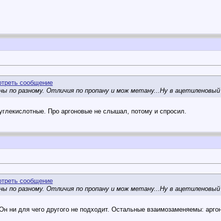
ны по разному. Отличия по пропану и мож метану...Ну в ацетиленовый
углекислотные. Про аргоновые не слышал, потому и спросил.
ны по разному. Отличия по пропану и мож метану...Ну в ацетиленовый
Он ни для чего другого не подходит. Остальные взаимозаменяемы: аргон