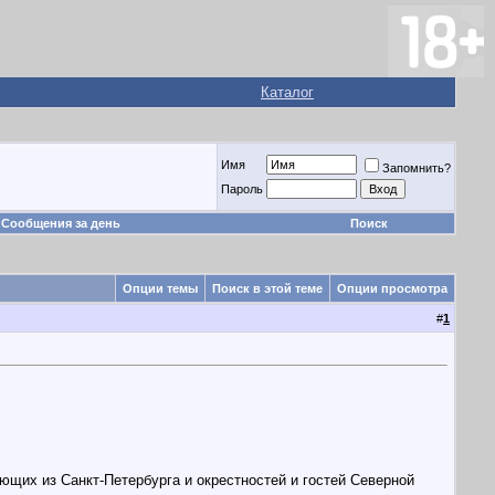
Каталог
Имя
Запомнить?
Пароль
Сообщения за день
Поиск
Опции темы
Поиск в этой теме
Опции просмотра
#
1
ющих из Санкт-Петербурга и окрестностей и гостей Северной