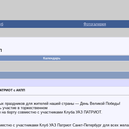
уб
Фотогалерея
П
Календарь
ПАТРИОТ с АКПП
ых праздников для жителей нашей страны — День Великой Победы!
ь участие в торжественном
и на борту совместно с участниками Клуба УАЗ ПАТРИОТ.
вместно с участниками Клуб УАЗ Патриот Санкт-Петербург для всех жела