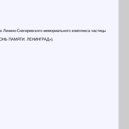
ню Ленино-Снегиревского мемориального комплекса частицы
"ОГОНЬ ПАМЯТИ. ЛЕНИНГРАД»).