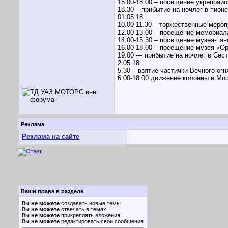
15.00-18.00 – посещение укрепрай
18.30 – прибытие на ночлег в пион
01.05.18
10.00-11.30 – торжественные меро
12.00-13.00 – посещение мемориа
14.00-15.30 – посещение музея-па
16.00-18.00 – посещение музея «О
19.00 — прибытие на ночлег в Сес
2.05.18
5.30 – взятие частички Вечного ог
6.00-18.00 движение колонны в Мо
Реклама
Реклама на сайте
Ваши права в разделе
Вы
не можете
создавать новые темы
Вы
не можете
отвечать в темах
Вы
не можете
прикреплять вложения
Вы
не можете
редактировать свои сообщения