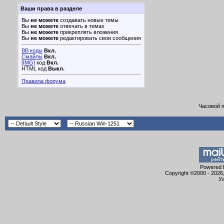
Ваши права в разделе
Вы
не можете
создавать новые темы
Вы
не можете
отвечать в темах
Вы
не можете
прикреплять вложения
Вы
не можете
редактировать свои сообщения
BB коды
Вкл.
Смайлы
Вкл.
[IMG]
код
Вкл.
HTML код
Выкл.
Правила форума
Часовой 
Powered b
Copyright ©2000 - 2026,
Уа