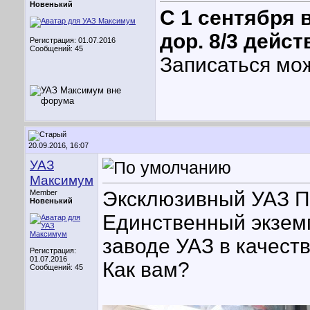
Новенький
С 1 сентября 
дор. 8/3 дейст
Регистрация: 01.07.2016
Сообщений: 45
Записаться мож
20.09.2016, 16:07
УАЗ
Максимум
Эксклюзивный УАЗ П
Member
Новенький
Единственный экземп
заводе УАЗ в качест
Регистрация:
01.07.2016
Как вам?
Сообщений: 45