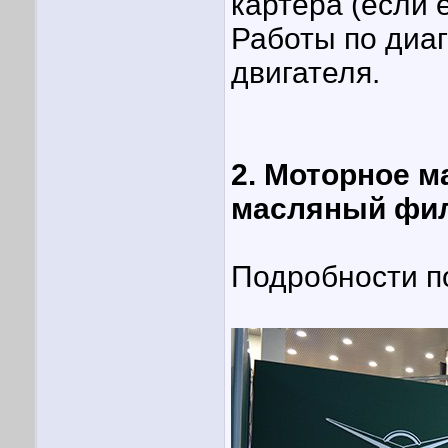
картера (если 
Работы по диаг
двигателя.
2. Моторное 
масляный филь
Подробности по