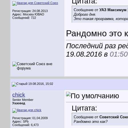
Цитата:
Сообщение от
УАЗ Максимум
Регистрация: 24.08.2013
Доброго дня.
Адрес: Москва ЮВАО
Сообщений: 722
Это такая программа, котор
Рандомно это 
Последний раз ре
19.08.2016 в
01:50
19.08.2016, 15:02
chick
Senior Member
Уазовед
Цитата:
Сообщение от
Советский Сою
Регистрация: 01.04.2009
Рандомно это как?
Адрес: SPb
Сообщений: 6,473