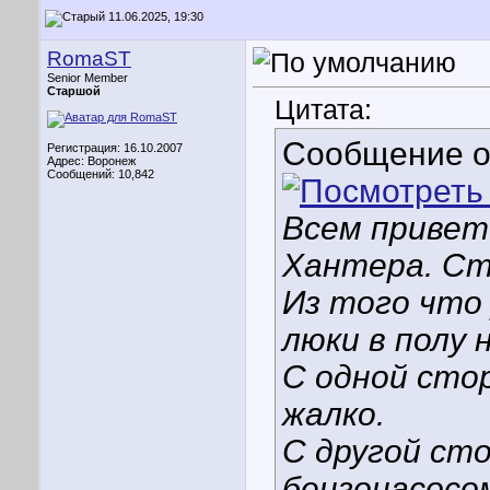
11.06.2025, 19:30
RomaST
Senior Member
Старшой
Цитата:
Сообщение 
Регистрация: 16.10.2007
Адрес: Воронеж
Сообщений: 10,842
Всем привет!
Хантера. Ст
Из того что
люки в полу 
С одной сто
жалко.
С другой сто
бензонасосом