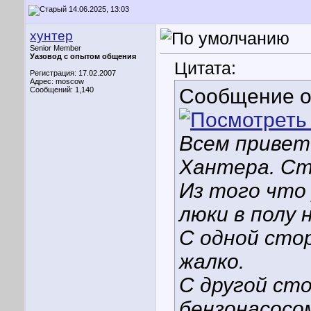
14.06.2025, 13:03
хунтер
Senior Member
Уазовод с опытом общения
Цитата:
Регистрация: 17.02.2007
Адрес: moscow
Сообщение 
Сообщений: 1,140
Всем привет!
Хантера. Ст
Из того что
люки в полу 
С одной сто
жалко.
С другой сто
бензонасосом