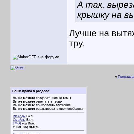
А так, выре
крышку на в
Лучше на вытяж
тру.
«
Предыдущ
Ваши права в разделе
Вы
не можете
создавать новые темы
Вы
не можете
отвечать в темах
Вы
не можете
прикреплять вложения
Вы
не можете
редактировать свои сообщения
BB коды
Вкл.
Смайлы
Вкл.
[IMG]
код
Вкл.
HTML код
Выкл.