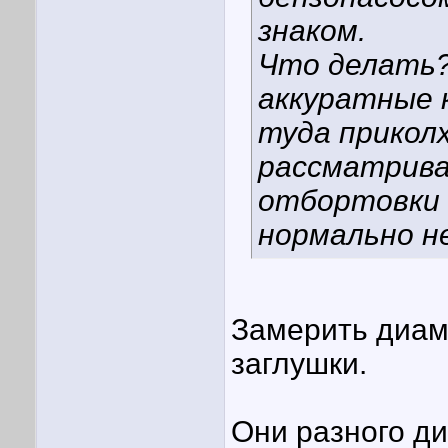
знаком.
Что делать?
аккуратные 
туда прико
рассматриваю
отбортовки 
нормально н
Замерить диам
заглушки.
Они разного ди