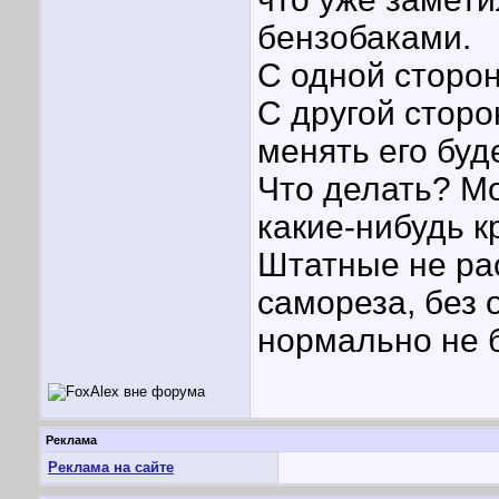
бензобаками.
С одной сторон
С другой сторо
менять его буд
Что делать? Мо
какие-нибудь к
Штатные не ра
самореза, без 
нормально не б
Реклама
Реклама на сайте