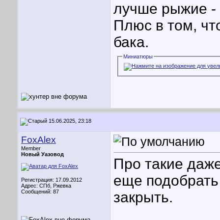
лучше рыжие - 
Плюс в том, чт
бака.
Миниатюры
15.06.2025, 23:18
FoxAlex
Member
Новый Уазовод
Про такие даже
еще подобрать 
Регистрация: 17.09.2012
Адрес: СПб, Ржевка
Сообщений: 87
закрыть.