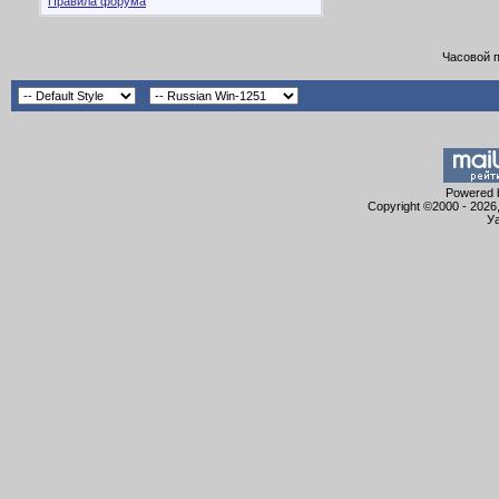
Правила форума
Часовой 
Powered b
Copyright ©2000 - 2026,
Уа