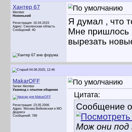
Хантер 67
Member
Новенький
Я думал , что 
Регистрация: 16.04.2015
Адрес: Смоленская область
Мне пришлось 
Сообщений: 40
вырезать новые
04.08.2025, 12:46
MakarOFF
Senior Member
Уазовод с опытом общения
Цитата:
Сообщение 
Регистрация: 23.05.2006
Адрес: Москва Войковская и МО
Дедовск
Сообщений: 788
Мож они под