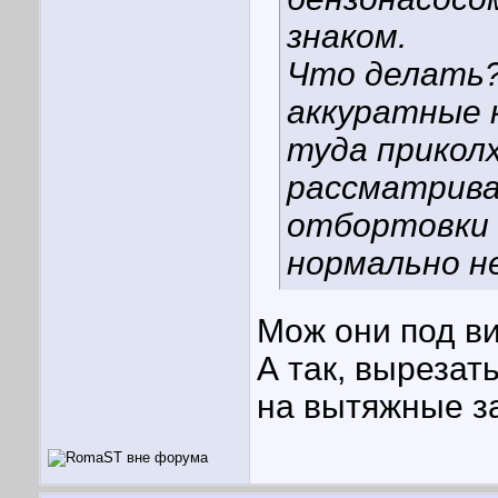
знаком.
Что делать?
аккуратные 
туда прико
рассматриваю
отбортовки 
нормально н
Мож они под в
А так, вырезат
на вытяжные з