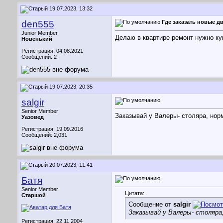
19.07.2023, 13:32
den555
Где заказать новые д
Junior Member
Делаю в квартире ремонт нужно ку
Новенький
Регистрация: 04.08.2021
Сообщений: 2
19.07.2023, 20:35
salgir
Senior Member
Заказывай у Валеры- столяра, нор
Уазовед
Регистрация: 19.09.2016
Сообщений: 2,031
20.07.2023, 11:41
Батя
Senior Member
Цитата:
Старшой
Сообщение от
salgir
Заказывай у Валеры- столяра,
Регистрация: 22.11.2004