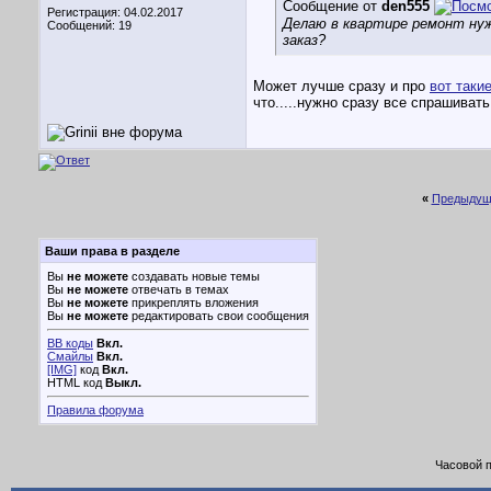
Сообщение от
den555
Регистрация: 04.02.2017
Делаю в квартире ремонт нуж
Сообщений: 19
заказ?
Может лучше сразу и про
вот таки
что.....нужно сразу все спрашивать
«
Предыдущ
Ваши права в разделе
Вы
не можете
создавать новые темы
Вы
не можете
отвечать в темах
Вы
не можете
прикреплять вложения
Вы
не можете
редактировать свои сообщения
BB коды
Вкл.
Смайлы
Вкл.
[IMG]
код
Вкл.
HTML код
Выкл.
Правила форума
Часовой 