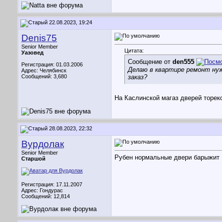
22.08.2023, 19:24
Denis75
Senior Member
Цитата:
Уазовед
Сообщение от
den555
Регистрация: 01.03.2006
Делаю в квартире ремонт нуж
Адрес: Челябинск
Сообщений: 3,680
заказ?
На Каслинской магаз дверей торек
28.08.2023, 22:32
Вурдолак
Senior Member
Рубен нормальные двери барыжит
Старшой
Регистрация: 17.11.2007
Адрес: Гондурас
Сообщений: 12,814