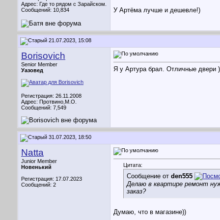
Адрес: Где то рядом с Зарайском.
У Артёма лучше и дешевле!)
Сообщений: 10,834
21.07.2023, 15:08
Borisovich
Senior Member
Я у Артура брал. Отличные двери )
Уазовед
Регистрация: 26.11.2008
Адрес: Протвино,М.О.
Сообщений: 7,549
31.07.2023, 18:50
Natta
Junior Member
Цитата:
Новенький
Сообщение от
den555
Регистрация: 17.07.2023
Делаю в квартире ремонт нуж
Сообщений: 2
заказ?
Думаю, что в магазине))