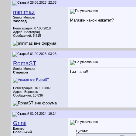
28.08.2023, 22:33
minimaz
Senior Member
Магазин какой никатет?
Уазовед
Регистрация: 07.03.2018
Адрес: Волгоград
Сообщений: 5,815
01.09.2023, 03:26
RomaST
Senior Member
Газ - зло!!!
Старшой
Регистрация: 16.10.2007
Адрес: Воронеж
Сообщений: 10,836
01.06.2024, 19:14
Grinii
Banned
Цитата:
Новенький