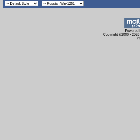
Powered b
Copyright ©2000 - 2026,
Уа