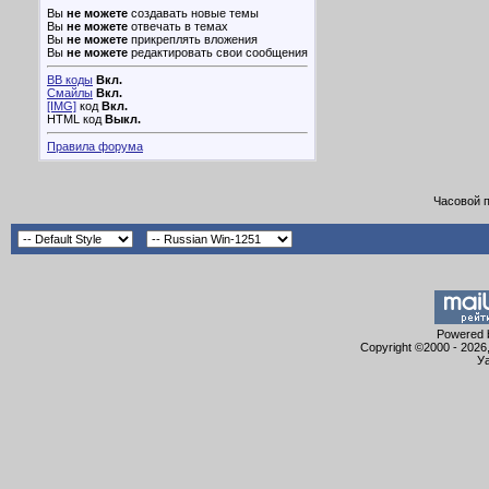
Вы
не можете
создавать новые темы
Вы
не можете
отвечать в темах
Вы
не можете
прикреплять вложения
Вы
не можете
редактировать свои сообщения
BB коды
Вкл.
Смайлы
Вкл.
[IMG]
код
Вкл.
HTML код
Выкл.
Правила форума
Часовой 
Powered b
Copyright ©2000 - 2026,
Уа