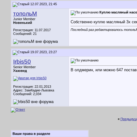
12.07.2023, 21:45
топольМ
Куплю масляный насо
Junior Member
Собственно куплю масляный 3х сек
Новенький
Последний раз редактировалось топольМ
Регистрация: 11.07.2017
Сообщений: 21
19.07.2023, 23:27
Irbis50
Senior Member
В олдмерин, или можно 647 постав
Уазовед
Регистрация: 22.01.2013
Адрес: ЗамКадие-Львовка
Сообщений: 2,034
«
Предыдущ
Ваши права в разделе