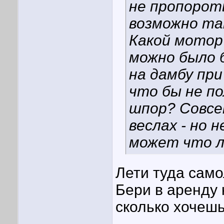
не пропороть
возможно та
Какой мотор
можно было 
на дамбу при
что бы не п
шпор? Совсем
веслах - но 
может что ли
Лети туда само
Бери в аренду 
сколько хочешь