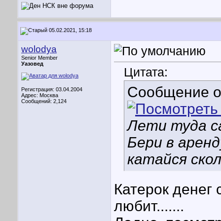
05.02.2021, 15:18
wolodya
Senior Member
Уазовед
Цитата:
Сообщение 
Регистрация: 03.04.2004
Адрес: Москва
Сообщений: 2,124
Лети туда с
Бери в аренд
катайся скол
Катерок денег 
любит.......