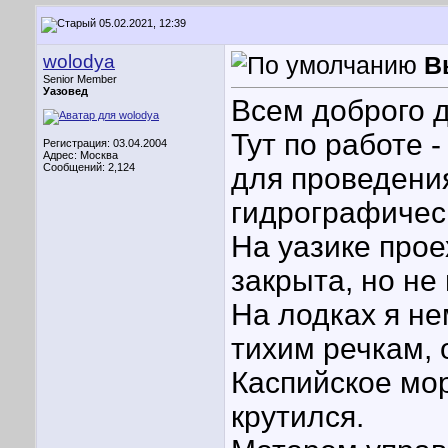
05.02.2021, 12:39
wolodya
В
Senior Member
Уазовед
Всем доброго д
Тут по работе 
Регистрация: 03.04.2004
Адрес: Москва
Сообщений: 2,124
для проведения
гидрографическ
На уазике прое
закрыта, но не 
На лодках я не
тихим речкам, 
Каспийское море
крутился.