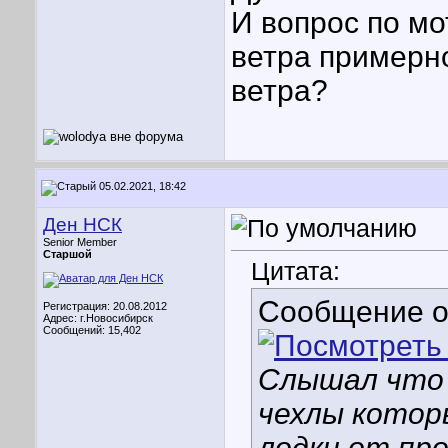
И вопрос по мо
ветра примерно
ветра?
05.02.2021, 18:42
Ден НСК
Senior Member
Старшой
Цитата:
Сообщение 
Регистрация: 20.08.2012
Адрес: г.Новосибирск
Сообщений: 15,402
Слышал что 
чехлы котор
лодки от про