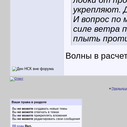
укрепляют. 
И вопрос по 
силе ветра 
плыть прот
Волны в расче
«
Предыдущ
Ваши права в разделе
Вы
не можете
создавать новые темы
Вы
не можете
отвечать в темах
Вы
не можете
прикреплять вложения
Вы
не можете
редактировать свои сообщения
BB коды
Вкл.