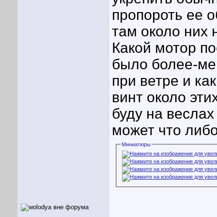
пропороть ее о
там около них 
Какой мотор по
было более-мен
при ветре и ка
винт около эт
буду на веслах 
может что либо 
Миниатюры