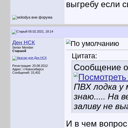
выгребу если си
05.02.2021, 18:14
Ден НСК
Senior Member
Старшой
Цитата:
Сообщение 
Регистрация: 20.08.2012
Адрес: г.Новосибирск
Сообщений: 15,402
ПВХ лодка у 
знаю..... На
заливу не выг
И в чем вопрос