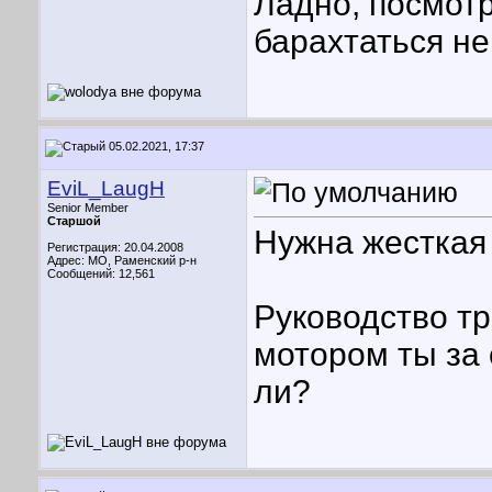
Ладно, посмот
барахтаться не
05.02.2021, 17:37
EviL_LaugH
Senior Member
Старшой
Нужна жесткая
Регистрация: 20.04.2008
Адрес: МО, Раменский р-н
Сообщений: 12,561
Руководство тр
мотором ты за 
ли?