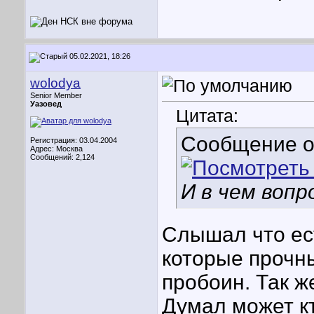
05.02.2021, 18:26
wolodya
Senior Member
Уазовед
Цитата:
Сообщение 
Регистрация: 03.04.2004
Адрес: Москва
Сообщений: 2,124
И в чем вопр
Слышал что ес
которые прочн
пробоин. Так ж
Думал может кт