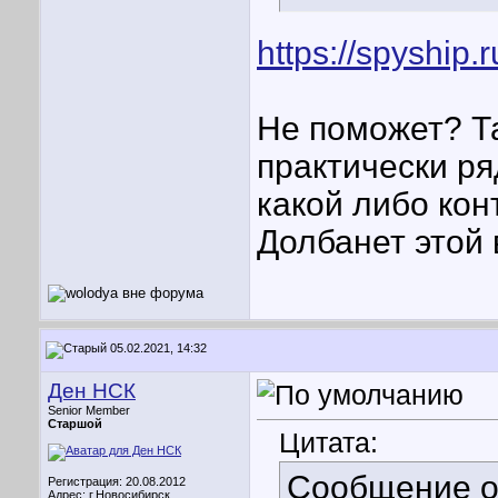
https://spyship.
Не поможет? Т
практически ря
какой либо ко
Долбанет этой в
05.02.2021, 14:32
Ден НСК
Senior Member
Старшой
Цитата:
Сообщение 
Регистрация: 20.08.2012
Адрес: г.Новосибирск