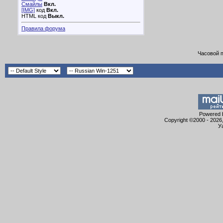
Смайлы
Вкл.
[IMG]
код
Вкл.
HTML код
Выкл.
Правила форума
Часовой 
Powered b
Copyright ©2000 - 2026,
У