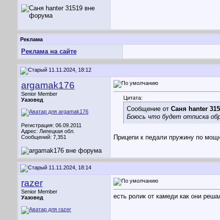
Реклама
Реклама на сайте
11.11.2024, 18:12
argamak176
Senior Member
Цитата:
Уазовед
Сообщение от
Саня hanter 31
Боюсь что будет отписка об
Регистрация: 06.09.2011
Адрес: Липецкая обл.
Прицепи к педали пружину по мощн
Сообщений: 7,351
11.11.2024, 18:14
razer
Senior Member
есть ролик от камеди как они реша
Уазовед