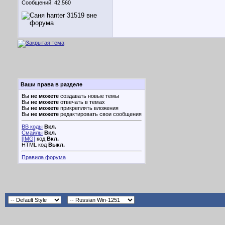
Сообщений: 42,560
Ваши права в разделе
Вы
не можете
создавать новые темы
Вы
не можете
отвечать в темах
Вы
не можете
прикреплять вложения
Вы
не можете
редактировать свои сообщения
BB коды
Вкл.
Смайлы
Вкл.
[IMG]
код
Вкл.
HTML код
Выкл.
Правила форума