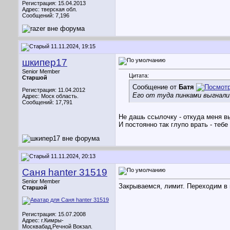
Регистрация: 15.04.2013
Адрес: тверская обл.
Сообщений: 7,196
11.11.2024, 19:15
шкипер17
Senior Member
Цитата:
Старшой
Сообщение от
Батя
Регистрация: 11.04.2012
Его от туда пинками выгнали
Адрес: Моск область.
Сообщений: 17,791
Не дашь ссылочку - откуда меня 
И постоянно так глупо врать - теб
11.11.2024, 20:13
Саня hanter 31519
Senior Member
Закрываемся, лимит. Переходим в 
Старшой
Регистрация: 15.07.2008
Адрес: г.Кимры-
Москвабад,Речной Вокзал.