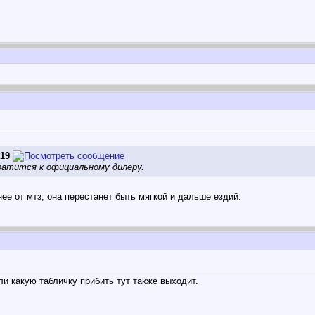
519
ратится к официальному дилеру.
ее от мтз, она перестанет быть мягкой и дальше ездий.
ли какую табличку прибить тут также выходит.