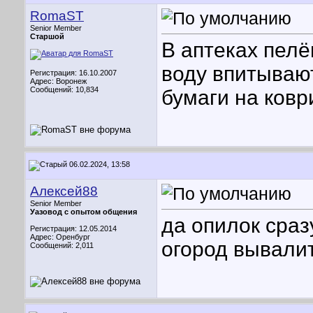
RomaST
Senior Member
Старшой
В аптеках пелё
воду впитываю
Регистрация: 16.10.2007
Адрес: Воронеж
Сообщений: 10,834
бумаги на коври
06.02.2024, 13:58
Алексей88
Senior Member
Уазовод с опытом общения
да опилок сраз
Регистрация: 12.05.2014
Адрес: Оренбург
огород вывали
Сообщений: 2,011