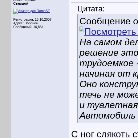
Старшой
Цитата:
Сообщение 
Регистрация: 16.10.2007
Адрес: Воронеж
Сообщений: 10,834
На самом дел
решение это
трудоемкое -
начиная от к
Оно констру
течь не мож
и туалетная 
Автомобиль з
С ног слякоть с