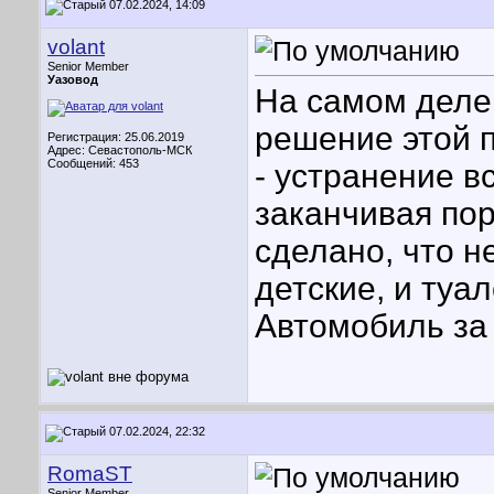
07.02.2024, 14:09
volant
Senior Member
Уазовод
На самом деле,
решение этой 
Регистрация: 25.06.2019
Адрес: Севастополь-МСК
Сообщений: 453
- устранение в
заканчивая пор
сделано, что н
детские, и туал
Автомобиль за 
07.02.2024, 22:32
RomaST
Senior Member