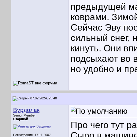
предыдущей ма
коврами. Зимо
Сейчас Эву пос
сильный снег, 
кинуть. Они в
подсыхают во в
но удобно и пр
07.02.2024, 23:48
Вурдолак
Senior Member
Старшой
Про чего тут ра
Сыро в машине
Регистрация: 17.11.2007