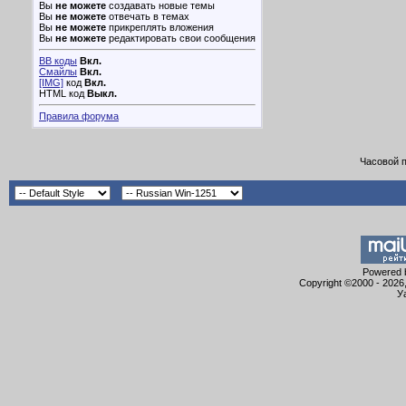
Вы
не можете
создавать новые темы
Вы
не можете
отвечать в темах
Вы
не можете
прикреплять вложения
Вы
не можете
редактировать свои сообщения
BB коды
Вкл.
Смайлы
Вкл.
[IMG]
код
Вкл.
HTML код
Выкл.
Правила форума
Часовой 
Powered b
Copyright ©2000 - 2026,
У