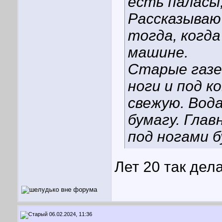
есть паласы,
Рассказываю
тогда, когда
машине.
Старые газе
ноги и под к
свежую. Вода
бумагу. Глав
под ногами б
Лет 20 так дел
06.02.2024, 11:36