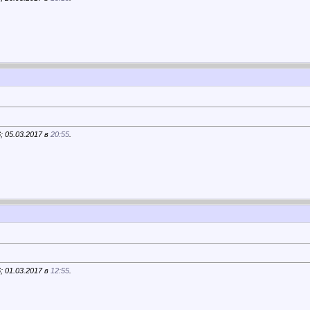
 05.03.2017 в
20:55
.
 01.03.2017 в
12:55
.