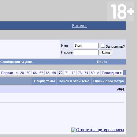
Каталог
Имя
Запомнить?
Пароль
Сообщения за день
Поиск
«
Первая
<
20
60
66
67
68
69
70
71
72
73
74
80
>
Последняя
»
Опции темы
Поиск в этой теме
Опции просмотра
#
691