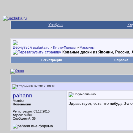
Уазбука
Кл
uazbuka.ru
>
Куплю-Продам
>
Магазины
Кованые диски из Японии, России,
Регистрация
Справка
06.02.2017, 08:10
pahann
Member
Здравствует, есть что нибудь 3-х с
Новенький
Регистрация: 03.12.2015
Адрес: бийск
Сообщений: 36