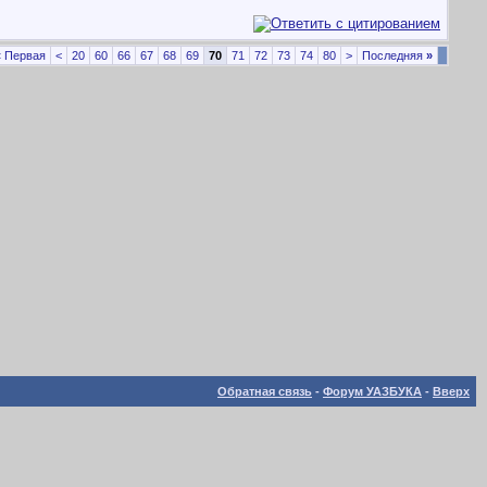
«
Первая
<
20
60
66
67
68
69
70
71
72
73
74
80
>
Последняя
»
Обратная связь
-
Форум УАЗБУКА
-
Вверх