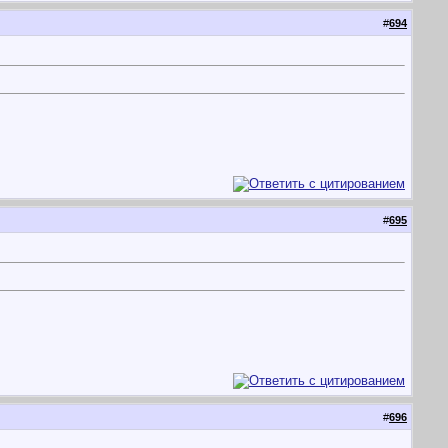
#
694
#
695
#
696