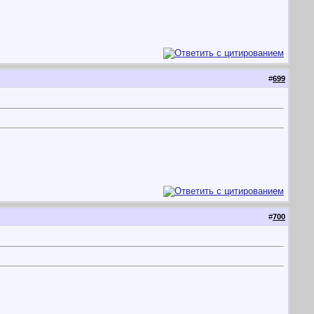
#
699
#
700