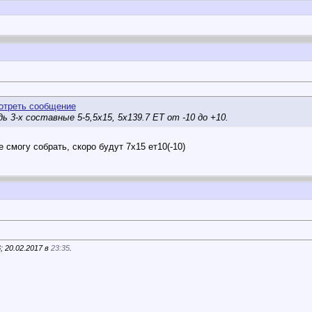
 3-х составные 5-5,5х15, 5х139.7 ЕТ от -10 до +10.
 смогу собрать, скоро будут 7х15 ет10(-10)
 20.02.2017 в
23:35
.