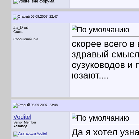
05.09.2007, 22:47
Ja_Dred
Guest
Сообщений: n/a
скорее всего в
здравый смысл 
сузуководов и 
юзают....
05.09.2007, 23:48
Voditel
Senior Member
Уазовед
Да я хотел узн