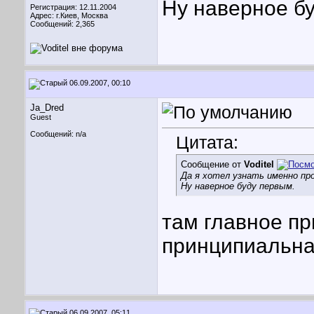
Ну наверное б
Регистрация: 12.11.2004
Адрес: г.Киев, Москва
Сообщений: 2,365
06.09.2007, 00:10
Ja_Dred
Guest
Сообщений: n/a
Цитата:
Сообщение от
Voditel
Да я хотел узнать именно пр
Ну наверное буду первым.
там главное пр
принципиальна.
06.09.2007, 05:11