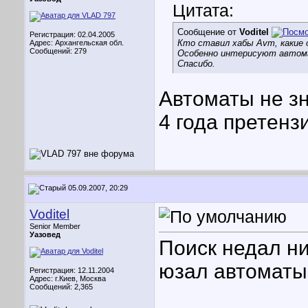
Цитата:
Сообщение от
Voditel
Регистрация: 02.04.2005
Кто ставил хабы Avm, какие
Адрес: Архангельская обл.
Сообщений: 279
Особенно интерисуют авто
Спасибо.
Автоматы не зн
4 года претенз
05.09.2007, 20:29
Voditel
Senior Member
Уазовед
Поиск недал ни
юзал автоматы 
Регистрация: 12.11.2004
Адрес: г.Киев, Москва
Сообщений: 2,365