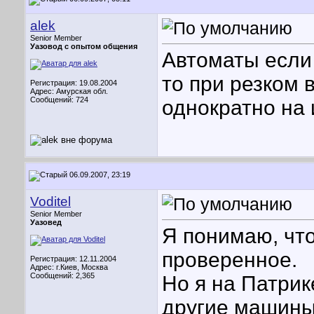
alek
Senior Member
Уазовод с опытом общения
Автоматы если
то при резком 
Регистрация: 19.08.2004
Адрес: Амурская обл.
Сообщений: 724
однократно на 
06.09.2007, 23:19
Voditel
Senior Member
Уазовед
Я понимаю, что
проверенное.
Регистрация: 12.11.2004
Адрес: г.Киев, Москва
Сообщений: 2,365
Но я на Патрик
другие машины,