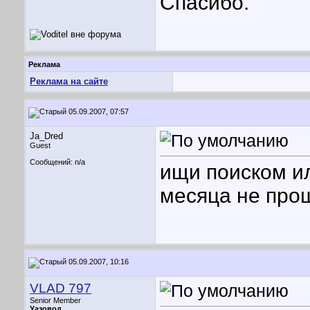
Спасибо.
Реклама
Реклама на сайте
05.09.2007, 07:57
Ja_Dred
Guest
Сообщений: n/a
ищи поиском ил
месяца не прош
05.09.2007, 10:16
VLAD 797
Senior Member
Уазовод