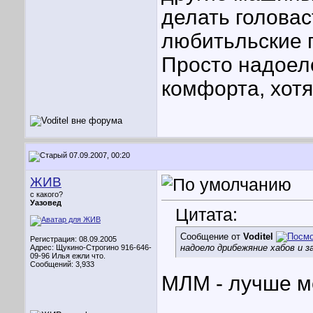
делать головас
любитьльские п
Просто надоел
комфорта, хот
07.09.2007, 00:20
ЖИВ
с какого?
Уазовед
Цитата:
Сообщение от
Voditel
Регистрация: 08.09.2005
надоело дрибежяние хабов и 
Адрес: Щукино-Строгино 916-646-
09-96 Илья ежли что.
Сообщений: 3,933
МЛМ - лучше м