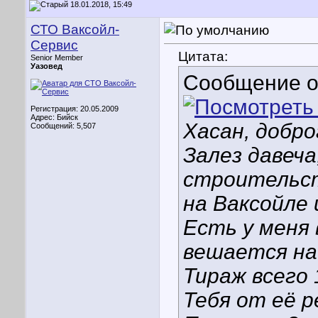
18.01.2018, 15:49
СТО Ваксойл-
Сервис
Цитата:
Senior Member
Уазовед
Сообщение 
Регистрация: 20.05.2009
Адрес: Бийск
Хасан, добро
Сообщений: 5,507
Залез давеча
строительст
на Ваксойле 
Есть у меня 
вешается на 
Тираж всего 1
Тебя от её 