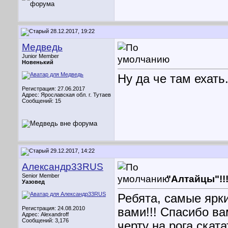
28.12.2017, 19:22
Медведь
Junior Member
Новенький
Ну да че там ехать.
Регистрация: 27.06.2017
Адрес: Ярославская обл. г. Тутаев
Сообщений: 15
29.12.2017, 14:22
Александр33RUS
Senior Member
"Алтайцы"!!
Уазовед
Ребята, самые ярк
Регистрация: 24.08.2010
вами!!! Спасибо ва
Адрес: Alexandroff
Сообщений: 3,176
черту на рога скатат