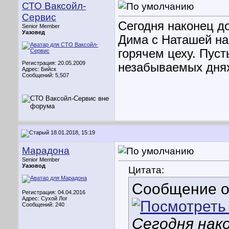
СТО Ваксойл-
Сервис
Сегодня наконец д
Senior Member
Уазовед
Дима с Наташей на 
горячем цеху. Пуст
Регистрация: 20.05.2009
незабываемых дня
Адрес: Бийск
Сообщений: 5,507
18.01.2018, 15:19
Марадона
Senior Member
Уазовод
Цитата:
Сообщение 
Регистрация: 04.04.2016
Адрес: Сухой Лог
Сообщений: 240
Сегодня нак