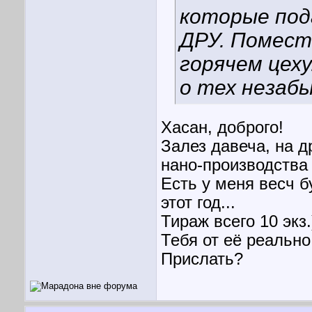
которые под
ДРУ. Помести
горячем цех
о тех незаб
Хасан, доброго!
Залез давеча, на д
нано-производства 
Есть у меня весч б
этот год...
Тираж всего 10 экз.
Тебя от её реально
Прислать?