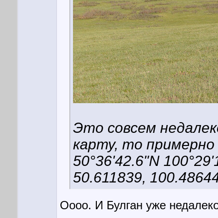
Это совсем недалек
карту, то примерно 
50°36'42.6"N 100°29'
50.611839, 100.4864
Оооо. И Булган уже недалеко