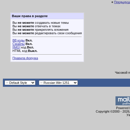
«
Предыдущ
Ваши права в разделе
Вы
не можете
создавать новые темы
Вы
не можете
отвечать в темах
Вы
не можете
прикреплять вложения
Вы
не можете
редактировать свои сообщения
BB коды
Вкл.
Смайлы
Вкл.
[IMG]
код
Вкл.
HTML код
Выкл.
Правила форума
Часовой 
Powered b
Copyright ©2000 - 2026,
Уа