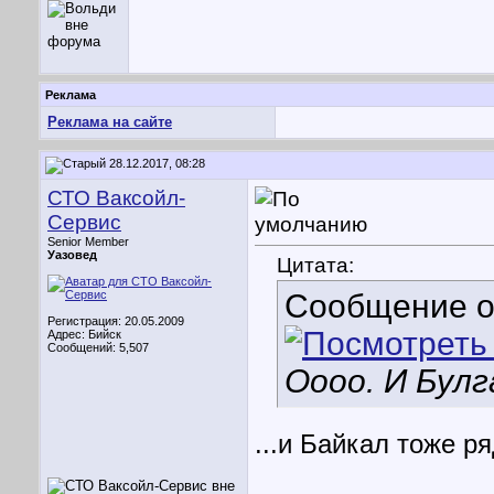
Реклама
Реклама на сайте
28.12.2017, 08:28
СТО Ваксойл-
Сервис
Senior Member
Уазовед
Цитата:
Сообщение 
Регистрация: 20.05.2009
Адрес: Бийск
Сообщений: 5,507
Оооо. И Булг
...и Байкал тоже р