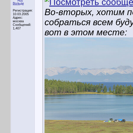
Во-вторых, хотим п
Регистрация:
10.03.2005
Адрес:
собраться всем буд
москва
Сообщений:
1,407
вот в этом месте: