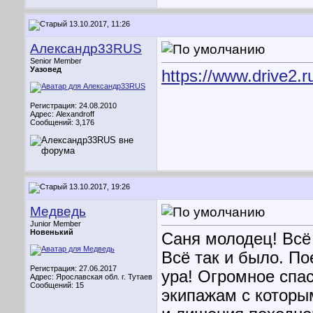
13.10.2017, 11:26
Александр33RUS
Senior Member
Уазовед
https://www.drive2.
Регистрация: 24.08.2010
Адрес: Alexandroff
Сообщений: 3,176
13.10.2017, 19:26
Медведь
Junior Member
Новенький
Саня молодец! Всё
Всё так и было. По
Регистрация: 27.06.2017
ура! Огромное спас
Адрес: Ярославская обл. г. Тутаев
Сообщений: 15
экипажам с которы