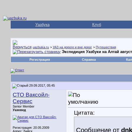
Уазбука
Клуб
uazbuka.ru
>
УАЗ на дороге и вне дорог
>
Путешествия
Экспедиция Уазбуки на Алтай август
Регистрация
Справка
Кал
29.09.2017, 05:45
СТО Ваксойл-
Сервис
Senior Member
Уазовед
Цитата:
Регистрация: 20.05.2009
Сообщение от
dnk
Адрес: Бийск