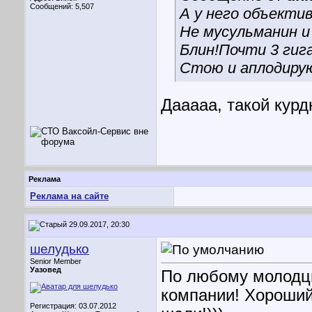
Сообщений: 5,507
А у него объектив 
Не мусульманин и н
Блин!Почти 3 гиг
Стою и аплодиру
Дааааа, такой курд
Реклама
Реклама на сайте
29.09.2017, 20:30
шелудько
Senior Member
Уазовед
По любому молодцы
компании! Хороший
Регистрация: 03.07.2012