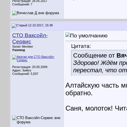
Регистрация: 26.05.2017
Сообщений: 7
12.10.2017, 15:38
СТО Ваксойл-
Сервис
Цитата:
Senior Member
Уазовед
Сообщение от
Вя
Здорово! Ждём пр
Регистрация: 20.05.2009
перестал, что о
Адрес: Бийск
Сообщений: 5,507
Алтайскую часть мы
обратно.
Саня, молоток! Чит