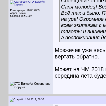
Сообщение от
Пе
Саня молодец! Вс
Регистрация: 20.05.2009
Всё так и было. 
Адрес: Бийск
Сообщений: 5,507
на ура! Огромное 
всем экипажам с 
тяготы и лишения
а воспоминания д
Мозжечек уже весь
вертать обратно.
Может на ЧМ 2018 г
середина лета буде
14.10.2017, 08:35