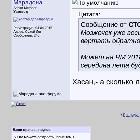
Марадона
Senior Member
Уазовод
Цитата:
Сообщение от
СТ
Регистрация: 04.04.2016
Мозжечек уже весь
Адрес: Сухой Лог
Сообщений: 240
вертать обратно
Может на ЧМ 2018
середина лета бу
Хасан,- а сколько л
«
Предыдущ
Ваши права в разделе
Вы
не можете
создавать новые темы