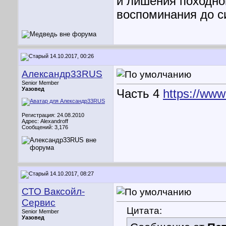
и лишения походно
воспоминания до с
14.10.2017, 00:26
Александр33RUS
Senior Member
Уазовед
Часть 4
https://www
Регистрация: 24.08.2010
Адрес: Alexandroff
Сообщений: 3,176
14.10.2017, 08:27
СТО Ваксойл-
Сервис
Цитата:
Senior Member
Уазовед