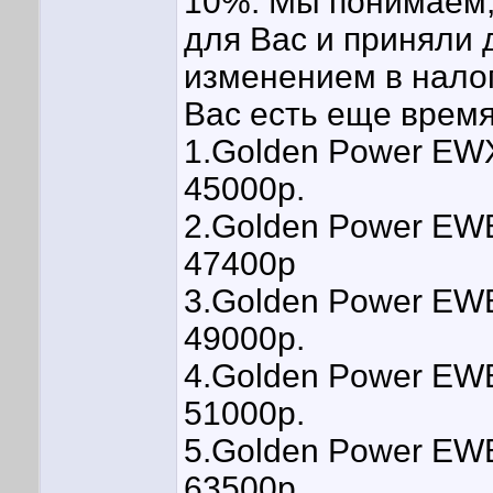
10%. Мы понимаем,
для Вас и приняли 
изменением в налог
Вас есть еще время
1.Golden Power EW
45000р.
2.Golden Power EW
47400р
3.Golden Power EW
49000р.
4.Golden Power EW
51000р.
5.Golden Power EW
63500р.