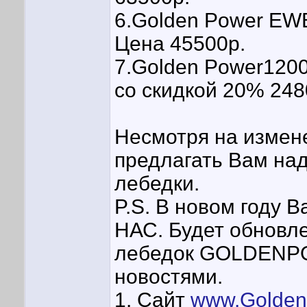
6.Golden Power EWB
Цена 45500р.
7.Golden Power120
со скидкой 20% 248
Несмотря на измен
предлагать Вам на
лебедки.
P.S. В новом году 
НАС. Будет обновл
лебедок GOLDENPOW
новостями.
1. Сайт
www.Golden