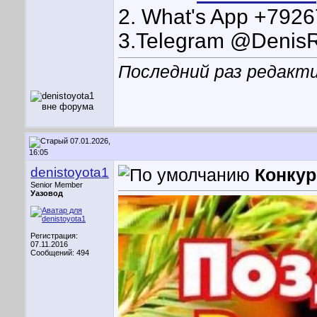
2. What's App +792
3.Telegram @Denis
Последний раз редактир
07.01.2026,
16:05
denistoyota1
Конкур
Senior Member
Уазовод
Регистрация:
07.11.2016
Сообщений: 494