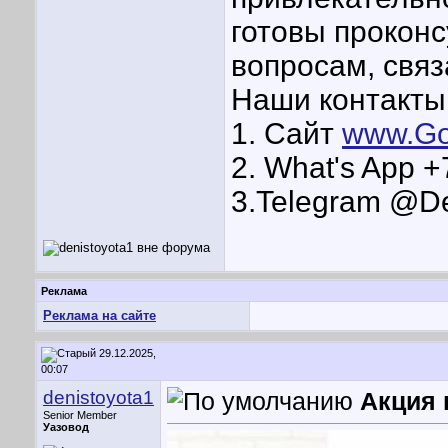
готовы прокон
вопросам, связ
Наши контакты 
1. Сайт
www.Go
2. What's App 
3.Telegram @D
Реклама
Реклама на сайте
29.12.2025,
00:07
denistoyota1
Акция 
Senior Member
Уазовод