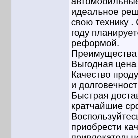
автомобильные
идеальное реше
свою технику .
году планирует
реформой.
Преимущества 
Выгодная цена
Качество прод
и долговечност
Быстрая доста
кратчайшие сро
Воспользуйтес
приобрести ка
привлекательн