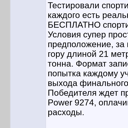
Тестировали спорт
каждого есть реал
БЕСПЛАТНО спортив
Условия супер прос
предположение, за
гору длиной 21 метр
тонна. Формат запи
попытка каждому уч
выхода финального 
Победителя ждет п
Power 9274, оплачи
расходы.