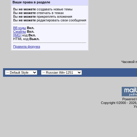
Ваши права в разделе
Вы
не можете
создавать новые темы
Вы
не можете
отвечать в темах
Вы
не можете
прикреплять вложения
Вы
не можете
редактировать свои сообщения
BB коды
Вкл.
Смайлы
Вкл.
[IMG]
код
Вкл.
HTML код
Выкл.
Правила форума
Часовой 
Powered b
Copyright ©2000 - 2026,
Уа