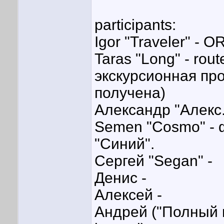
participants:
Igor "Traveler" - 
Taras "Long" - rou
экскурсионная про
получена)
Александр "Алекс.
Semen "Cosmo" - ф
"Синий".
Сергей "Segan" -
Денис -
Алексей -
Андрей ("Полный п