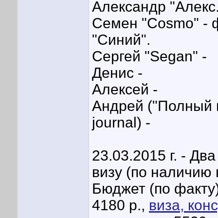
Александр "Алекс.
Семен "Cosmo" - ф
"Синий".
Сергей "Segan" -
Денис -
Алексей -
Андрей ("Полный п
journal) -
23.03.2015 г. - Д
визу (по наличию
Бюджет (по факту
4180 р.,
виза, кон