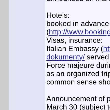
Hotels:
booked in advance t
(
http://www.bookin
Visas, insurance:
Italian Embassy (
ht
dokumenty/
served 
Force majeure durin
as an organized tri
common sense shou
Announcement of par
March 30 (subject to