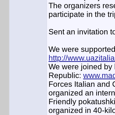
The organizers rese
participate in the tr
Sent an invitation
We were supported 
http://www.uazitalia
We were joined by 
Republic:
www.made
Forces Italian and 
organized an inter
Friendly pokatushki
organized in 40-kil