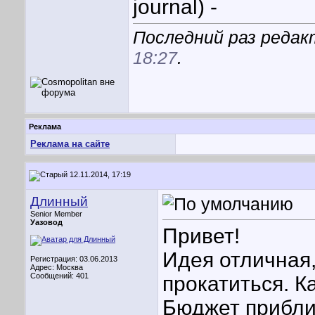
journal) -
Последний раз редакт
18:27
.
Реклама
Реклама на сайте
12.11.2014, 17:19
Длинный
Senior Member
Уазовод
Привет!
Идея отличная,
Регистрация: 03.06.2013
Адрес: Москва
Сообщений: 401
прокатиться. 
Бюджет прибли