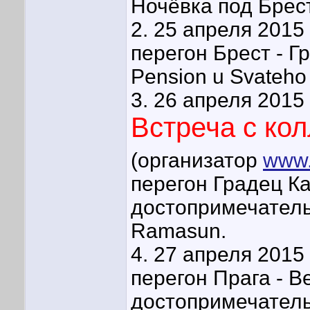
Ночёвка под Брес
2. 25 апреля 2015 
перегон Брест - Г
Pension u Svateho
3. 26 апреля 2015 
Встреча с ко
(организатор
www.
перегон Градец Ка
достопримечатель
Ramasun.
4. 27 апреля 2015 
перегон Прага - В
достопримечатель