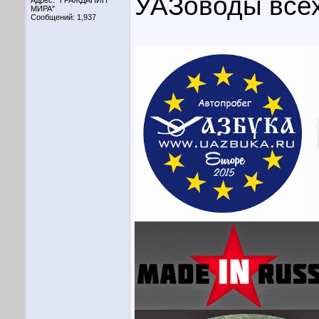
УАЗоводы всех
Адрес: "ГРАЖДАНИН
МИРА"
Сообщений: 1,937