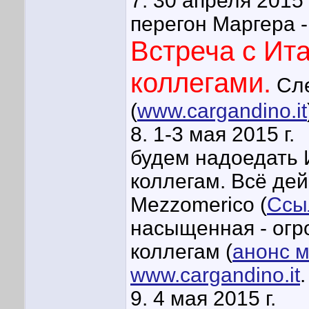
7. 30 апреля 2015 
перегон Маргера -
Встреча с Ит
коллегами.
Сле
(
www.cargandino.it
8. 1-3 мая 2015 г.
будем надоедать 
коллегам. Всё дей
Mezzomerico (
Ссы
насыщенная - огр
коллегам (
анонс 
www.cargandino.it
.
9. 4 мая 2015 г.