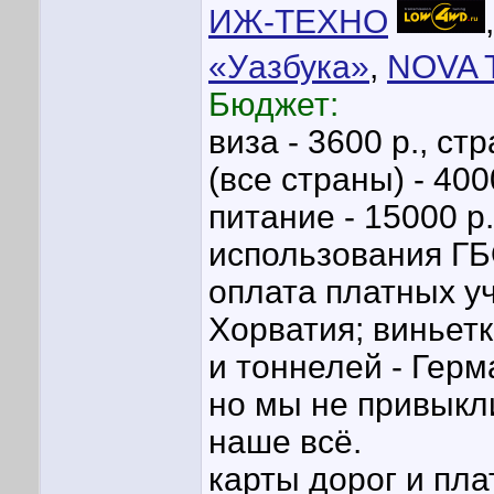
ИЖ-ТЕХНО
«Уазбука»
,
NOVA 
Бюджет:
виза - 3600 р., ст
(все страны) - 400
питание - 15000 р.
использования ГБО
оплата платных уч
Хорватия; виньетк
и тоннелей - Герм
но мы не привыкл
наше всё.
карты дорог и пла