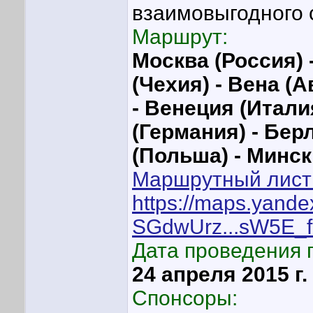
взаимовыгодного 
Маршрут:
Москва (Россия) 
(Чехия) - Вена (
- Венеция (Итали
(Германия) - Бер
(Польша) - Минск 
Маршрутный лист 
https://maps.yande
SGdwUrz...sW5E_
Дата проведения 
24 апреля 2015 г. 
Спонсоры: