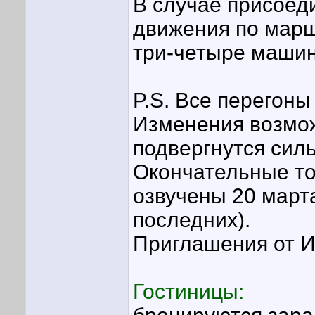
В случае присоеди
движения по марш
три-четыре машин
P.S. Все перегоны
Изменения возмож
подвергнутся сил
Окончательные то
озвучены 20 марта
последних).
Приглашения от И
Гостиницы: