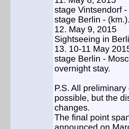
stage Vintsendorf -
stage Berlin - (km.)
12. May 9, 2015
Sightseeing in Berli
13. 10-11 May 201
stage Berlin - Mos
overnight stay.
P.S. All preliminary
possible, but the d
changes.
The final point spa
announced on March