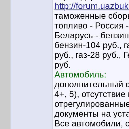
http://forum.uazbu
таможенные сборы
топливо - Россия -
Беларусь - бензин-
бензин-104 руб., г
руб., газ-28 руб.,
руб.
Автомобиль:
дополнительный с
4+, 5), отсутстви
отрегулированные
документы на уст
Все автомобили, 