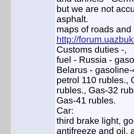
but we are not accus
asphalt.
maps of roads and t
http://forum.uazbu
Customs duties -,
fuel - Russia - gas
Belarus - gasoline-4
petrol 110 rubles.,
rubles., Gas-32 rub
Gas-41 rubles.
Car:
third brake light, go
antifreeze and oil,