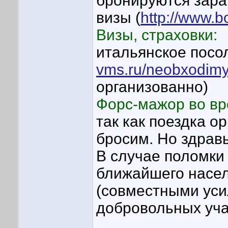
бронируются зара
визы (
http://www.b
Визы, страховки:
итальянское посол
vms.ru/neobxodim
организованно)
Форс-мажор во вр
так как поездка о
бросим. Но здрав
В случае поломки 
ближайшего насел
(совместными уси
добровольных уча