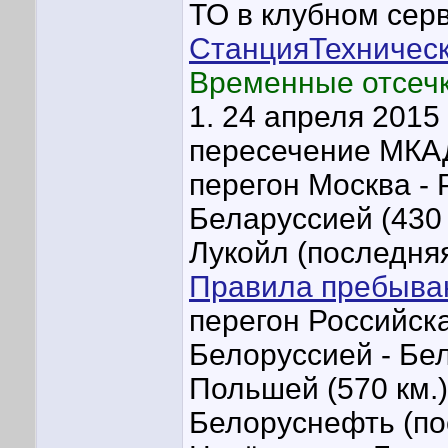
ТО в клубном сер
СтанцияТехничес
Временные отсечк
1. 24 апреля 2015 
пересечение МКАД
перегон Москва - 
Беларуссией (430
Лукойл (последняя
Правила пребыван
перегон Российск
Белоруссией - Бе
Польшей (570 км.
Белоруснефть (по