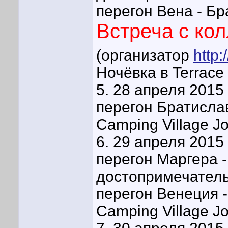
перегон Вена - Бра
Встреча с ко
(организатор
http
Ночёвка в Terrace
5. 28 апреля 2015 
перегон Братислав
Camping Village Jol
6. 29 апреля 2015 
перегон Маргера -
достопримечатель
перегон Венеция -
Camping Village Jol