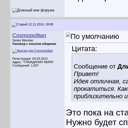
12.11.2014, 18:08
Cosmopolitan
Senior Member
Уазовод с опытом общения
Цитата:
Регистрация: 04.03.2012
Адрес: "ГРАЖДАНИН МИРА"
Сообщение от
Дл
Сообщений: 1,937
Привет!
Идея отличная, с
прокатиться. Ка
приблизительно 
Это пока на ст
Нужно будет сп