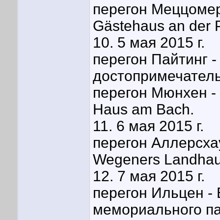
перегон Меццомери
Gästehaus an der P
10. 5 мая 2015 г.
перегон Пайтинг -
достопримечател
перегон Мюнхен - 
Haus am Bach.
11. 6 мая 2015 г.
перегон Аллерсхау
Wegeners Landhau
12. 7 мая 2015 г.
перегон Ильцен -
мемориального па