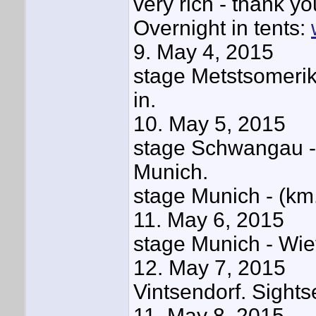
very rich - thank y
Overnight in tents:
9. May 4, 2015
stage Metstsomerik
in.
10. May 5, 2015
stage Schwangau - 
Munich.
stage Munich - (km.
11. May 6, 2015
stage Munich - Wiet
12. May 7, 2015
Vintsendorf. Sights
11. May 8, 2015