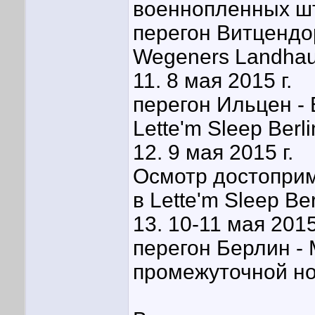
военнопленных шт
перегон Витцендор
Wegeners Landhau
11. 8 мая 2015 г.
перегон Ильцен - 
Lette'm Sleep Berli
12. 9 мая 2015 г.
Осмотр достоприм
в Lette'm Sleep Ber
13. 10-11 мая 2015
перегон Берлин - 
промежуточной но