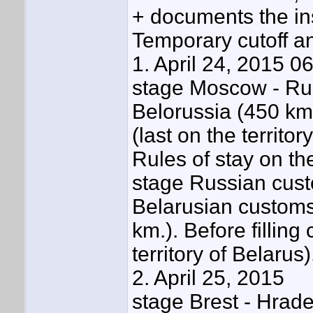
+ documents the ins
Temporary cutoff a
1. April 24, 2015 0
stage Moscow - Rus
Belorussia (450 km.
(last on the territor
Rules of stay on the
stage Russian cust
Belarusian customs
km.). Before filling
territory of Belarus
2. April 25, 2015
stage Brest - Hrade