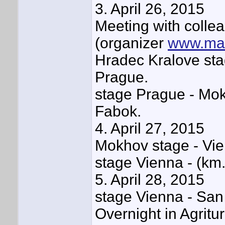
3. April 26, 2015
Meeting with colle
(organizer
www.mad
Hradec Kralove sta
Prague.
stage Prague - Mokh
Fabok.
4. April 27, 2015
Mokhov stage - Vie
stage Vienna - (km.
5. April 28, 2015
stage Vienna - San
Overnight in Agrit