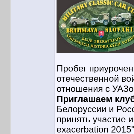
Пробег приурочен
отечественной во
отношения с УАЗо
Приглашаем клу
Белоруссии и Росс
принять участие и
exacerbation 2015