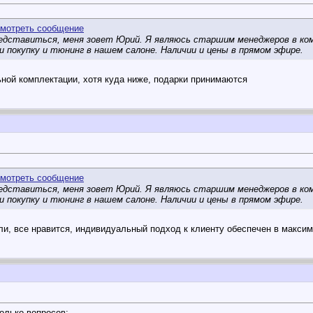
дставиться, меня зовет Юрий. Я являюсь старшим менеджеров в ком
 покупку и тюнинг в нашем салоне. Наличии и цены в прямом эфире.
ьной комплектации, хотя куда ниже, подарки принимаются
дставиться, меня зовет Юрий. Я являюсь старшим менеджеров в ком
 покупку и тюнинг в нашем салоне. Наличии и цены в прямом эфире.
ли, все нравится, индивидуальный подход к клиенту обеспечен в макси
олько вопросов: