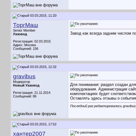
03.03.2015, 11:20
ТоргМаш
Senior Member
Завод как всегда задним числом по
Уазовод
Регистрация: 02.03.2015
Адрес: Москва
Сообщений: 156
03.03.2015, 12:32
gravibus
Модератор
Для понимания: раздел создан для
Новый Уазовод
оборудования. Администрация сайт
Регистрация: 21.11.2014
комплектациях будет соответствов
Сообщений: 86
Оставлять здесь отзывы о события
Последний раз редактировалось gravibus;
03.03.2015, 17:52
хантер2007