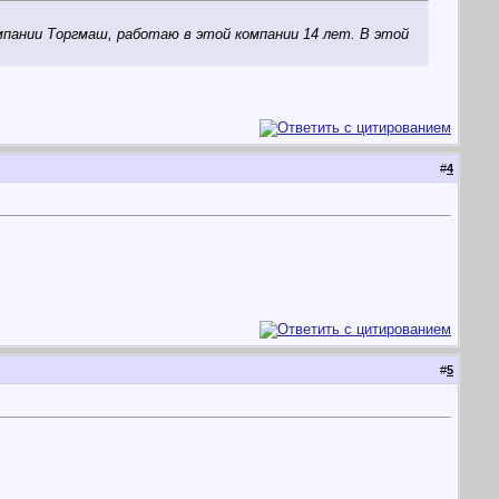
пании Торгмаш, работаю в этой компании 14 лет. В этой
#
4
#
5