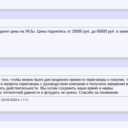
днял цены на УАЗы. Цены поднялись от 20000 руб. до 60000 руб. в зави
 того, чтобы можно было дистанционно провести переговоры о покупке, 
а провела переговоры с руководством компании и получила заверения в 
ать действительности. Мы хотим сохранить ваше время и нервы.
х пятилетней давности и флудить не нужно. Спасибо за понимание.
 03.03.2015 в
13:40
.