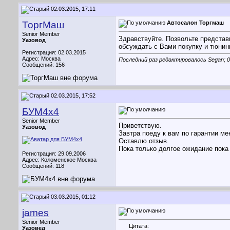
02.03.2015, 17:11
ТоргМаш
Автосалон Торгмаш
Senior Member
Здравствуйте. Позвольте представ
Уазовод
обсуждать с Вами покупку и тюнин
Регистрация: 02.03.2015
Адрес: Москва
Последний раз редактировалось Segan; 0
Сообщений: 156
02.03.2015, 17:52
БУМ4х4
Senior Member
Приветствую.
Уазовод
Завтра поеду к вам по гарантии мен
Оставлю отзыв.
Пока только долгое ожидание пока 
Регистрация: 29.09.2006
Адрес: Коломенское Москва
Сообщений: 118
03.03.2015, 01:12
james
Senior Member
Цитата:
Уазовед