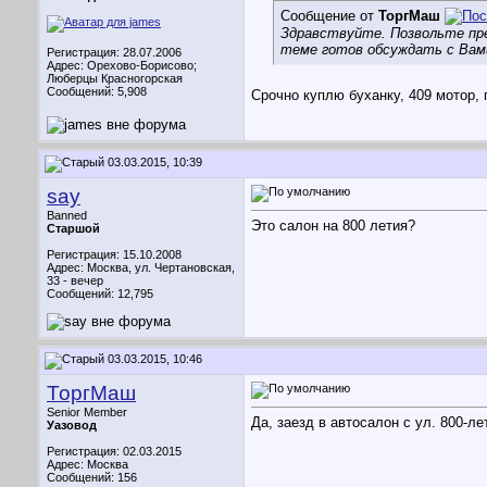
Сообщение от
ТоргМаш
Здравствуйте. Позвольте пре
теме готов обсуждать с Вами
Регистрация: 28.07.2006
Адрес: Орехово-Борисово;
Люберцы Красногорская
Сообщений: 5,908
Срочно куплю буханку, 409 мотор, 
03.03.2015, 10:39
say
Banned
Это салон на 800 летия?
Старшой
Регистрация: 15.10.2008
Адрес: Москва, ул. Чертановская,
33 - вечер
Сообщений: 12,795
03.03.2015, 10:46
ТоргМаш
Senior Member
Да, заезд в автосалон с ул. 800-л
Уазовод
Регистрация: 02.03.2015
Адрес: Москва
Сообщений: 156