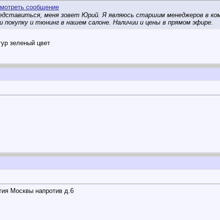
дставиться, меня зовет Юрий. Я являюсь старшим менеджеров в ком
 покупку и тюнинг в нашем салоне. Наличии и цены в прямом эфире.
гур зеленый цвет
етия Москвы напротив д.6