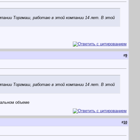
пании Торгмаш, работаю в этой компании 14 лет. В этой
#
9
пании Торгмаш, работаю в этой компании 14 лет. В этой
мальном объеме
#
10