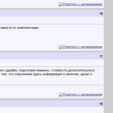
#
6
симости от комплектации.
#
7
тест-драйве, подготовке машины, стоимости дополнительного
том, что озвученная здесь информация о наличии, ценах и
#
8