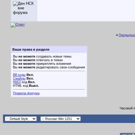
«
Предыдущ
Ваши права в разделе
Вы
не можете
создавать новые темы
Вы
не можете
отвечать в темах
Вы
не можете
прикреплять вложения
Вы
не можете
редактировать свои сообщения
BB коды
Вкл.
Смайлы
Вкл.
[IMG]
код
Вкл.
HTML код
Выкл.
Правила форума
Часовой 