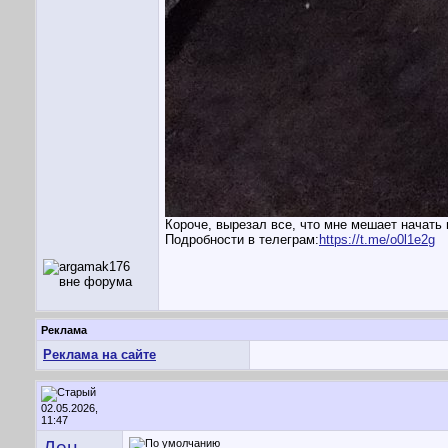
Короче, вырезал все, что мне мешает начать 
Подробности в телеграм:
https://t.me/o0l1e2g
Реклама
Реклама на сайте
02.05.2026,
11:47
Ден