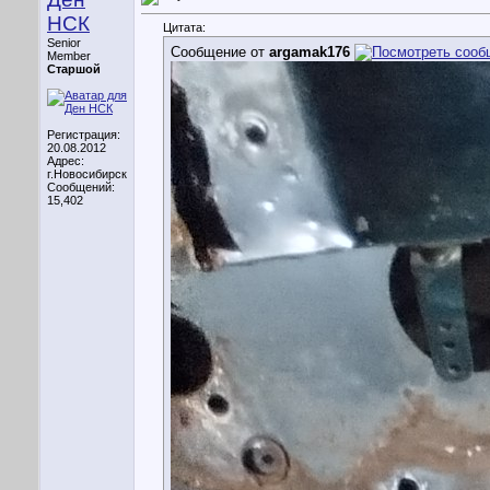
НСК
Цитата:
Senior
Сообщение от
argamak176
Member
Старшой
Регистрация:
20.08.2012
Адрес:
г.Новосибирск
Сообщений:
15,402