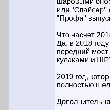
шаровыми опор
или "Спайсер" 
"Профи" выпуск
Что насчет 201
Да, в 2018 год
передний мост 
кулаками и ШР
2019 год, кото
полностью шел 
Дополнительна