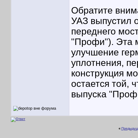
Обратите внима
УАЗ выпустил 
переднего мост
"Профи"). Эта
улучшение гер
уплотнения, пе
конструкция мо
остается той, 
выпуска "Проф
«
Предыдущ