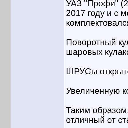
УАЗ "Профи" (
2017 году и с 
комплектовалс
Поворотный кул
шаровых кулако
ШРУСы открыто
Увеличенную к
Таким образом,
отличный от ст