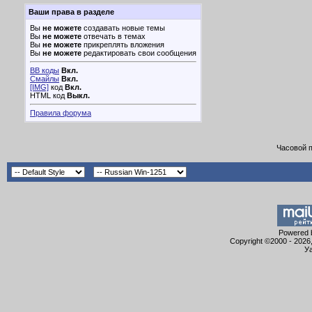
Ваши права в разделе
Вы
не можете
создавать новые темы
Вы
не можете
отвечать в темах
Вы
не можете
прикреплять вложения
Вы
не можете
редактировать свои сообщения
BB коды
Вкл.
Смайлы
Вкл.
[IMG]
код
Вкл.
HTML код
Выкл.
Правила форума
Часовой 
Powered b
Copyright ©2000 - 2026,
Уа