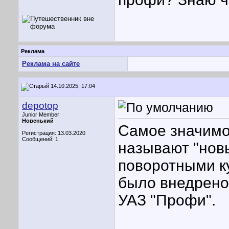
Реклама
Реклама на сайте
14.10.2025, 17:04
depotop
Junior Member
Новенький
Самое значимо
Регистрация: 13.03.2020
Сообщений: 1
называют "нов
поворотными ку
было внедрено
УАЗ "Профи".