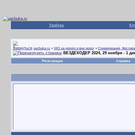
Уазбука
Кл
uazbuka.ru
>
УАЗ на дороге и вне дорог
>
Соревнования, Фестива
ВЕЗДЕХОДЕР 2024, 29 ноября - 1 дек
Регистрация
Справка