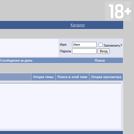
Каталог
Имя
Запомнить?
Пароль
Сообщения за день
Поиск
Опции темы
Поиск в этой теме
Опции просмотра