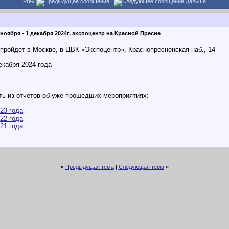
Prev
Дальше
ноября - 1 декабря 2024г, экспоцентр на Красной Пресне
пройдет в Москве, в ЦВК «Экспоцентр», Краснопресненская наб., 14
екабря 2024 года
ть из отчетов об уже прошедших мероприятиях:
23 года
22 года
21 года
«
Предыдущая тема
|
Следующая тема
»