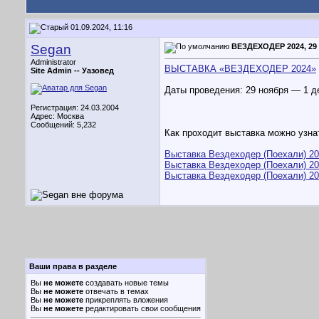
01.09.2024, 11:16
Segan
ВЕЗДЕХОДЕР 2024, 29 
Administrator
ВЫСТАВКА «ВЕЗДЕХОДЕР 2024»
Site Admin --
Уазовед
Даты проведения: 29 ноября — 1 д
Регистрация: 24.03.2004
Адрес: Москва
Сообщений: 5,232
Как проходит выставка можно узна
Выставка Вездеходер (Поехали) 20
Выставка Вездеходер (Поехали) 20
Выставка Вездеходер (Поехали) 20
Ваши права в разделе
Вы
не можете
создавать новые темы
Вы
не можете
отвечать в темах
Вы
не можете
прикреплять вложения
Вы
не можете
редактировать свои сообщения