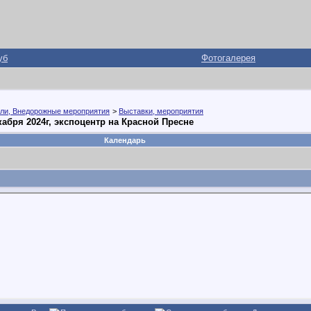
уб
Фотогалерея
ли, Внедорожные мероприятия
>
Выставки, мероприятия
абря 2024г, экспоцентр на Красной Пресне
Календарь