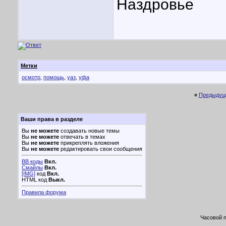
Наздровье
Метки
осмотр
,
помощь
,
уаз
,
уфа
«
Предыдущ
Ваши права в разделе
Вы
не можете
создавать новые темы
Вы
не можете
отвечать в темах
Вы
не можете
прикреплять вложения
Вы
не можете
редактировать свои сообщения
BB коды
Вкл.
Смайлы
Вкл.
[IMG]
код
Вкл.
HTML код
Выкл.
Правила форума
Часовой 