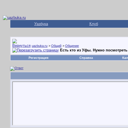
Уазбука
Клуб
uazbuka.ru
>
Общий
>
Общение
Есть кто из Уфы. Нужно посмотреть
Регистрация
Справка
Кал