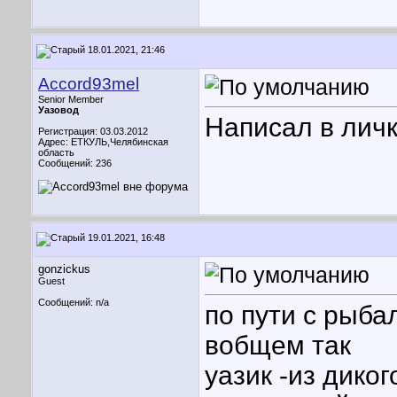
18.01.2021, 21:46
Accord93mel
Senior Member
Уазовод
Написал в лич
Регистрация: 03.03.2012
Адрес: ЕТКУЛЬ,Челябинская
область
Сообщений: 236
19.01.2021, 16:48
gonzickus
Guest
Сообщений: n/a
по пути с рыба
вобщем так
уазик -из диког