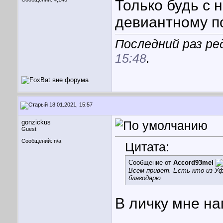
Только будь с 
девиантному 
Последний раз ре
15:48
.
18.01.2021, 15:57
gonzickus
Guest
Сообщений: n/a
Цитата:
Сообщение от
Accord93mel
Всем привет. Есть кто из Уф
благодарю
В личку мне на