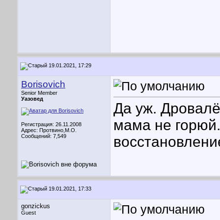
19.01.2021, 17:29
Borisovich
Senior Member
Уазовед
Да уж. Дровалё
мама не горюй
Регистрация: 26.11.2008
Адрес: Протвино,М.О.
Сообщений: 7,549
восстановлени
19.01.2021, 17:33
gonzickus
Guest