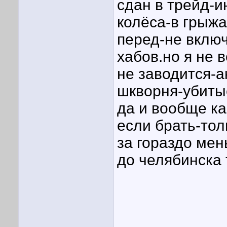
сдан в трейд-и
колёса-в грыжа
перед-не вклю
хабов.но я не 
не заводится-
шкворня-убитые
да и вообще ка
если брать-тол
за гораздо ме
до челябинска 