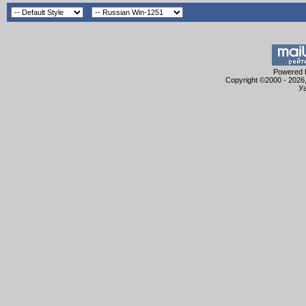
Powered b
Copyright ©2000 - 2026,
Уа