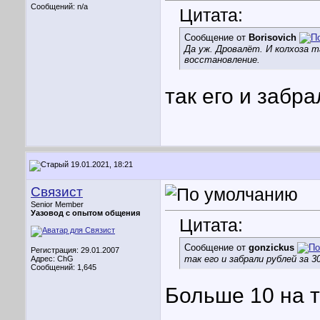
Сообщений: n/a
Цитата:
Сообщение от
Borisovich
Да уж. Дровалёт. И колхоза т
восстановление.
так его и забр
19.01.2021, 18:21
Связист
Senior Member
Уазовод с опытом общения
Цитата:
Сообщение от
gonzickus
Регистрация: 29.01.2007
так его и забрали рублей за 3
Адрес: ChG
Сообщений: 1,645
Больше 10 на т