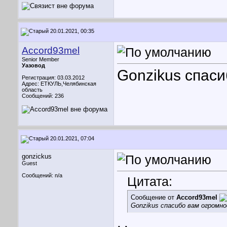
20.01.2021, 00:35
Accord93mel
Senior Member
Уазовод
Gonzikus спаси
Регистрация: 03.03.2012
Адрес: ЕТКУЛЬ,Челябинская
область
Сообщений: 236
20.01.2021, 07:04
gonzickus
Guest
Сообщений: n/a
Цитата:
Сообщение от
Accord93mel
Gonzikus спасибо вам огромно