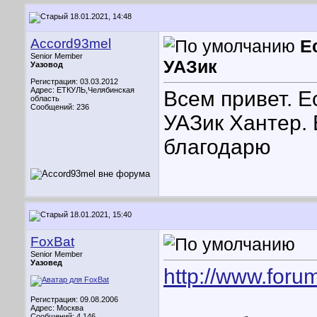
18.01.2021, 14:48
Accord93mel
Е
Senior Member
УАЗик
Уазовод
Регистрация: 03.03.2012
Адрес: ЕТКУЛЬ,Челябинская
Всем привет. Е
область
Сообщений: 236
УАЗик Хантер. 
благодарю
18.01.2021, 15:40
FoxBat
Senior Member
Уазовед
http://www.for
Регистрация: 09.08.2006
Адрес: Москва
Сообщений: 4,146