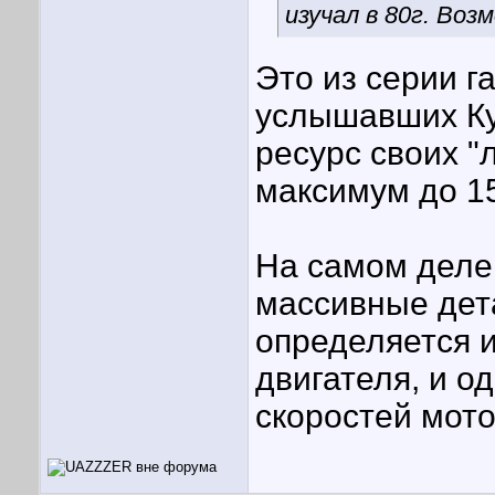
изучал в 80г. Воз
Это из серии г
услышавших Ку
ресурс своих "
максимум до 1
На самом деле,
массивные дета
определяется 
двигателя, и 
скоростей мото