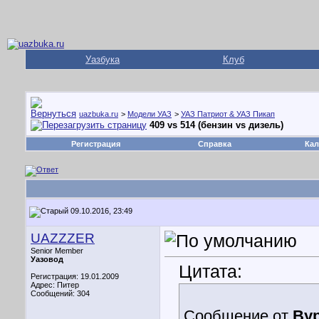
Уазбука
Клуб
uazbuka.ru
>
Модели УАЗ
>
УАЗ Патриот & УАЗ Пикап
409 vs 514 (бензин vs дизель)
Регистрация
Справка
Кал
09.10.2016, 23:49
UAZZZER
Senior Member
Уазовод
Цитата:
Регистрация: 19.01.2009
Адрес: Питер
Сообщений: 304
Сообщение от
Ву