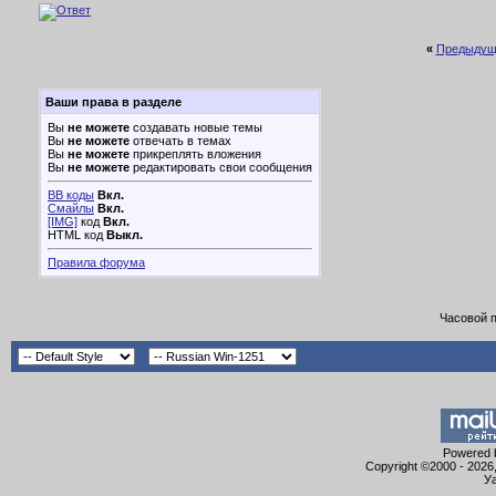
«
Предыдущ
Ваши права в разделе
Вы
не можете
создавать новые темы
Вы
не можете
отвечать в темах
Вы
не можете
прикреплять вложения
Вы
не можете
редактировать свои сообщения
BB коды
Вкл.
Смайлы
Вкл.
[IMG]
код
Вкл.
HTML код
Выкл.
Правила форума
Часовой 
Powered b
Copyright ©2000 - 2026,
Уа