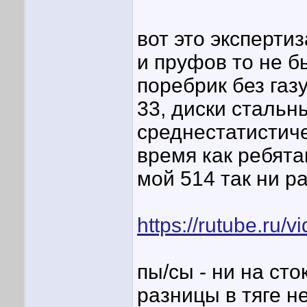
вот это экспертиз
и пруфов то не б
поребрик без газ
33, диски стальн
среднестатистичес
время как ребята
мой 514 так ни ра
https://rutube.ru
пы/сы - ни на сто
разницы в тяге н