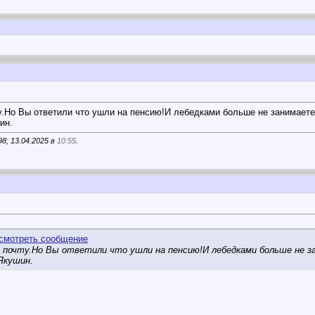
у.Но Вы ответили что ушли на пенсию!И лебедками больше не занимает
ин.
8; 13.04.2025 в
10:55
.
а почту.Но Вы ответили что ушли на пенсию!И лебедками больше не 
Якушин.