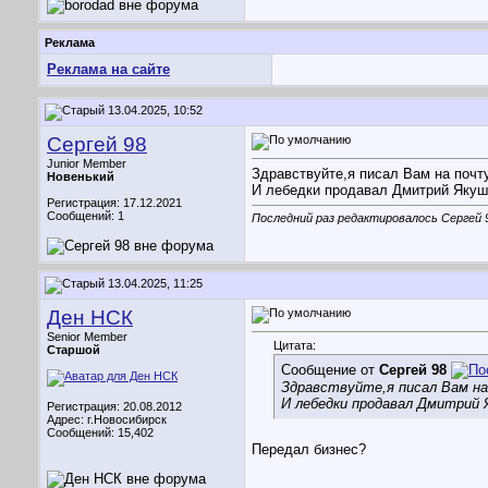
Реклама
Реклама на сайте
13.04.2025, 10:52
Сергей 98
Junior Member
Здравствуйте,я писал Вам на почт
Новенький
И лебедки продавал Дмитрий Якуш
Регистрация: 17.12.2021
Сообщений: 1
Последний раз редактировалось Сергей 9
13.04.2025, 11:25
Ден НСК
Senior Member
Цитата:
Старшой
Сообщение от
Сергей 98
Здравствуйте,я писал Вам н
И лебедки продавал Дмитрий 
Регистрация: 20.08.2012
Адрес: г.Новосибирск
Сообщений: 15,402
Передал бизнес?