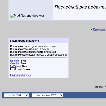
Последний раз редакти
«
Предыдущ
Ваши права в разделе
Вы
не можете
создавать новые темы
Вы
не можете
отвечать в темах
Вы
не можете
прикреплять вложения
Вы
не можете
редактировать свои сообщения
BB коды
Вкл.
Смайлы
Вкл.
[IMG]
код
Вкл.
HTML код
Выкл.
Правила форума
Часовой 