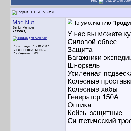
Prev
14.11.2015, 23:31
Mad Nut
Проду
Senior Member
Уазовед
У нас вы можете к
Силовой обвес
Регистрация: 15.10.2007
Защита
Адрес: Россия,Москва
Сообщений: 5,033
Багажники экспеди
Шноркель
Усиленная подвеск
Колесные проставк
Колесные хабы
Генератор 150А
Оптика
Кейсы защитные
Синтетический тро