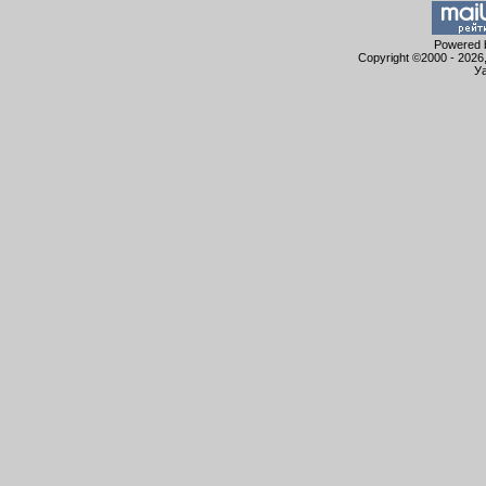
Powered b
Copyright ©2000 - 2026,
Уа