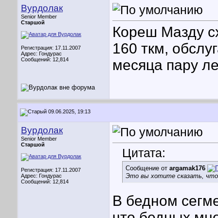
Вурдолак
Senior Member
Старшой
Кореш Мазду сх
160 ткм, обслуг
Регистрация: 17.11.2007
Адрес: Гондурас
Сообщений: 12,814
месяца пару ле
09.06.2025, 19:13
Вурдолак
Senior Member
Старшой
Цитата:
Сообщение от
argamak176
Регистрация: 17.11.2007
Это вы хотите сказать, что
Адрес: Гондурас
Сообщений: 12,814
В бедном сегме
что бедных мн