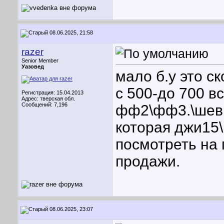
08.06.2025, 21:58
razer
Senior Member
Уазовед
мало б.у это с
с 500-до 700 в
Регистрация: 15.04.2013
Адрес: тверская обл.
Сообщений: 7,196
фф2\фф3.\шевр
которая джи15\
посмотреть на 
продажи.
08.06.2025, 23:07