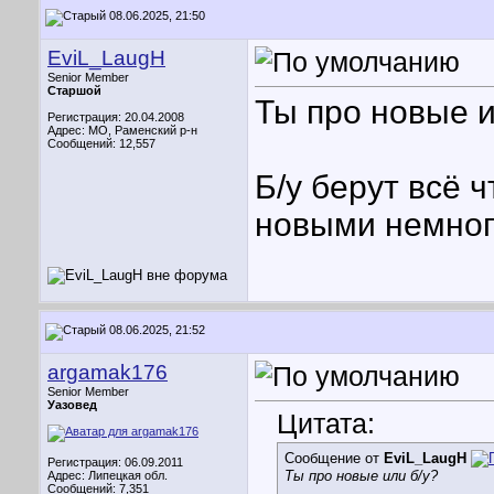
08.06.2025, 21:50
EviL_LaugH
Senior Member
Старшой
Ты про новые и
Регистрация: 20.04.2008
Адрес: МО, Раменский р-н
Сообщений: 12,557
Б/у берут всё ч
новыми немног
08.06.2025, 21:52
argamak176
Senior Member
Уазовед
Цитата:
Сообщение от
EviL_LaugH
Регистрация: 06.09.2011
Ты про новые или б/у?
Адрес: Липецкая обл.
Сообщений: 7,351