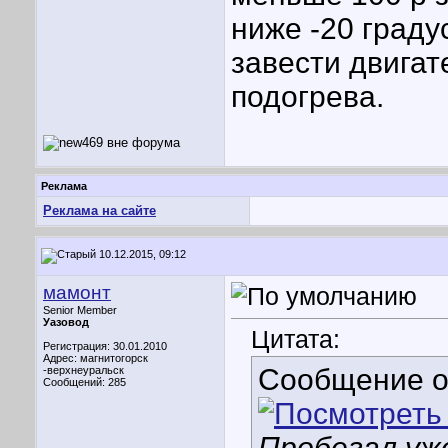
ниже -20 граду
завести двигат
подогрева.
Реклама
Реклама на сайте
10.12.2015, 09:12
мамонт
Senior Member
Уазовод
Цитата:
Регистрация: 30.01.2010
Адрес: магнитогорск
Сообщение 
-верхнеуральск
Сообщений: 285
Пробегал уже