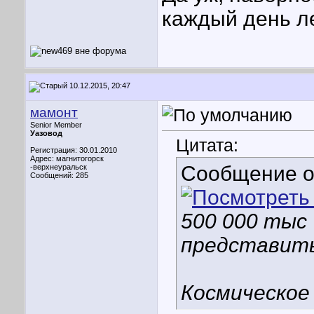
каждый день л
10.12.2015, 20:47
мамонт
Senior Member
Уазовод
Цитата:
Регистрация: 30.01.2010
Адрес: магнитогорск
Сообщение 
-верхнеуральск
Сообщений: 285
500 000 тыс 
представит
Космическое 