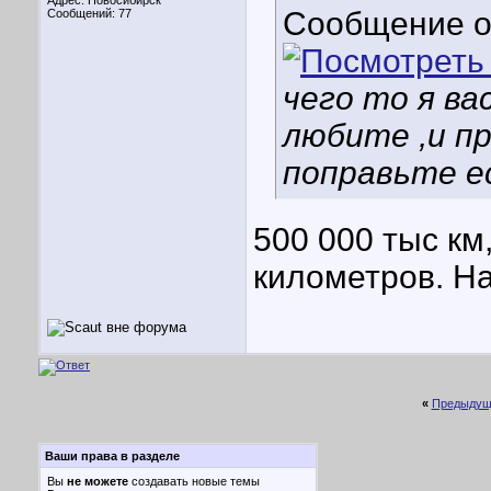
Адрес: Новосибирск
Сообщение 
Сообщений: 77
чего то я ва
любите ,и п
поправьте е
500 000 тыс км
километров. На
«
Предыдущ
Ваши права в разделе
Вы
не можете
создавать новые темы