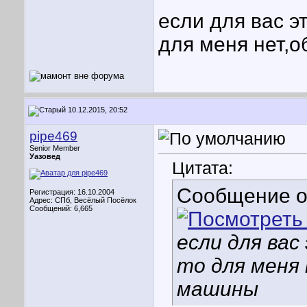
если для вас э
для меня нет,
10.12.2015, 20:52
pipe469
Senior Member
Уазовед
Цитата:
Сообщение 
Регистрация: 16.10.2004
Адрес: СПб, Весёлый Посёлок
Сообщений: 6,665
если для вас
то для меня
машины