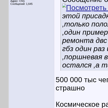
Адрес: ChG
Сообщений: 1,645
этой присадк
,только пол
,один пример
ремонта двс
гбз один раз
,поршневая в
остался ,а т
500 000 тыс че
страшно
Космическое ра