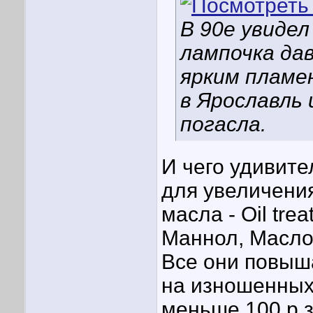
В 90е увидел
лампочка дав
ярким пламе
в Ярославль 
погасла.
И чего удивите
для увеличения
масла - Oil tre
Маннол, Масло
Все они повыш
на изношенных
меньше 100 р з