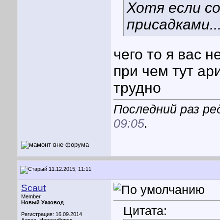
Хотя если со
присадками...
чего то я вас 
при чем тут ар
трудно
Последний раз ре
09:05
.
11.12.2015, 11:11
Scaut
Member
Новый Уазовод
Цитата:
Регистрация: 16.09.2014