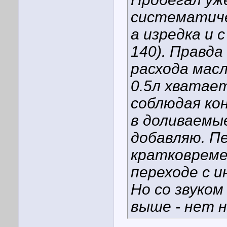
систематиче
а изредка и 
140). Правд
расхода масл
0.5л хватает
соблюдая ко
в доливаемые
добавляю. П
кратковреме
переходе с и
Но со звуком
выше - нет 