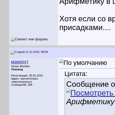
Арифметику в 
Хотя если со в
присадками....
11.12.2015, 08:59
мамонт
Senior Member
Уазовод
Цитата:
Регистрация: 30.01.2010
Адрес: магнитогорск
Сообщение 
-верхнеуральск
Сообщений: 285
Арифметику 