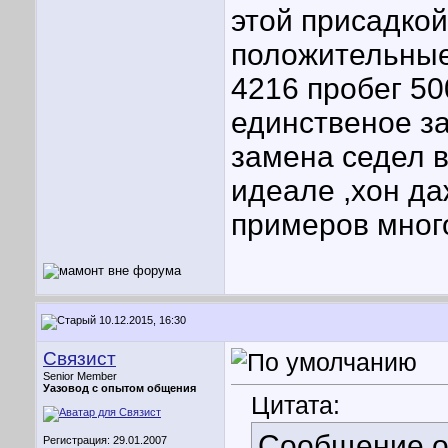
этой присадкой
положительные
4216 пробег 50
единственое за
замена седел 
идеале ,хон да
примеров много 
10.12.2015, 16:30
Связист
Senior Member
Уазовод с опытом общения
Цитата:
Сообщение 
Регистрация: 29.01.2007