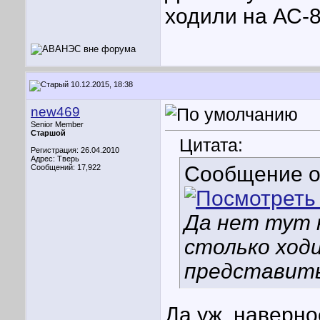
ходили на АС-8
10.12.2015, 18:38
new469
Senior Member
Старшой
Цитата:
Регистрация: 26.04.2010
Адрес: Тверь
Сообщение 
Сообщений: 17,922
Да нет тут 
столько ходи
представить
Да уж, наверно