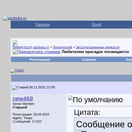
Уазбука
Клуб
uazbuka.ru
>
Технический
>
Эксплуатационные жидкости
Любителям присадок посвещается
Регистрация
Справка
Кал
09.12.2015, 21:05
new469
Senior Member
Старшой
Цитата:
Регистрация: 26.04.2010
Адрес: Тверь
Сообщение 
Сообщений: 17,922