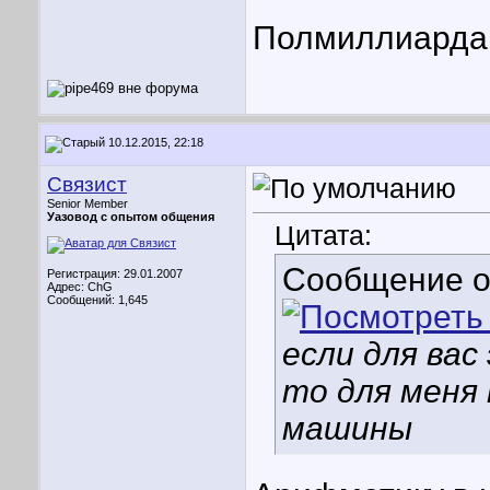
Полмиллиарда
10.12.2015, 22:18
Связист
Senior Member
Уазовод с опытом общения
Цитата:
Сообщение 
Регистрация: 29.01.2007
Адрес: ChG
Сообщений: 1,645
если для вас
то для меня
машины