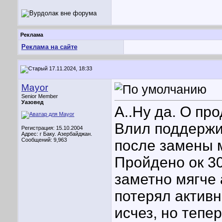
Реклама
Реклама на сайте
17.11.2024, 18:33
Mayor
Senior Member
Уазовед
А..Ну да. О пр
Влил поддержи
Регистрация: 15.10.2004
Адрес: г Баку. Азербайджан.
Сообщений: 9,963
после замены 
Пройдено ок 30
заметно мягче 
потерял активн
исчез, но тепе