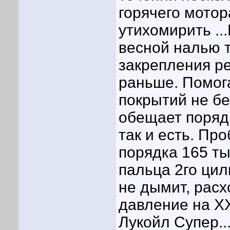
горячего мотор
утихомирить ..
весной налью 
закрепления ре
раньше. Помог
покрытий не б
обещает порядк
так и есть. Пр
порядка 165 ты
пальца 2го цил
не дымит, расх
давление на ХХ 
Лукойл Супер..