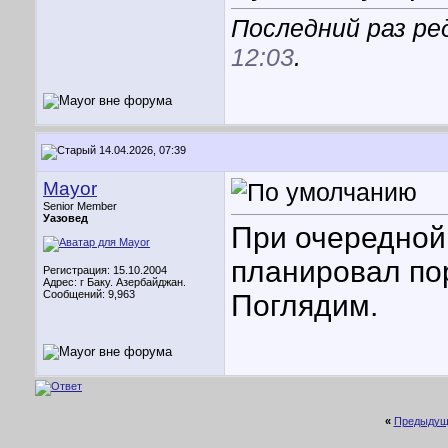
Последний раз ре
12:03
.
14.04.2026, 07:39
Mayor
Senior Member
Уазовед
При очередной
планировал п
Регистрация: 15.10.2004
Адрес: г Баку. Азербайджан.
Сообщений: 9,963
Поглядим.
«
Предыдущ