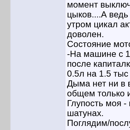
момент выключ
цыков....А ведь
утром цикал ак
доволен.
Состояние мот
-На машине с 1
после капиталк
0.5л на 1.5 тыс
Дыма нет ни в 
общем только и
Глупость моя -
шатунах.
Поглядим/посл