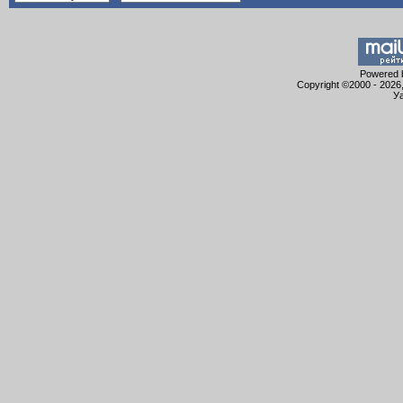
Powered b
Copyright ©2000 - 2026,
Уа