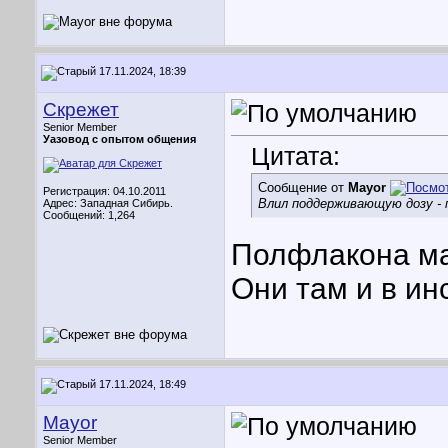
17.11.2024, 18:39
Скрежет
Senior Member
Уазовод с опытом общения
Цитата:
Сообщение от
Mayor
Регистрация: 04.10.2011
Влил поддерживающую дозу - 
Адрес: Западная Сибирь.
Сообщений: 1,264
Полфлакона ма
Они там и в ин
17.11.2024, 18:49
Mayor
Senior Member