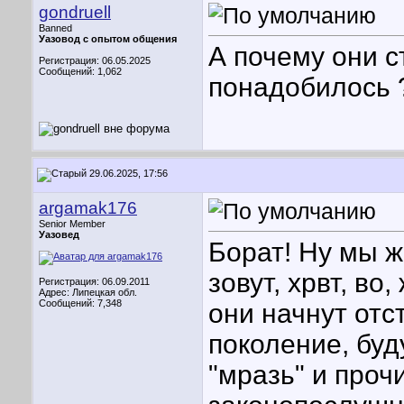
gondruell
Banned
Уазовод с опытом общения
А почему они с
Регистрация: 06.05.2025
Сообщений: 1,062
понадобилось 
29.06.2025, 17:56
argamak176
Senior Member
Уазовед
Борат! Ну мы ж
зовут, хрвт, во
Регистрация: 06.09.2011
Адрес: Липецкая обл.
Сообщений: 7,348
они начнут от
поколение, буд
"мразь" и проч