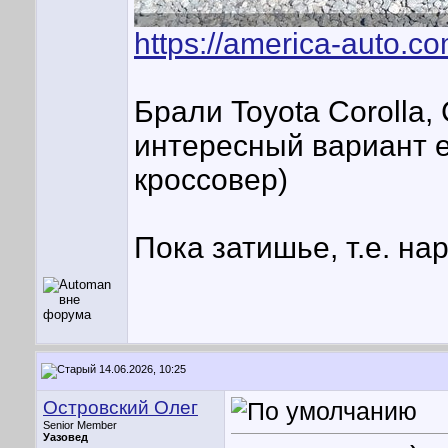
https://america-auto.c
Брали Toyota Corolla, 
интересный вариант 
кроссовер)
Пока затишье, т.е. н
14.06.2026, 10:25
Островский Олег
Senior Member
Уазовед