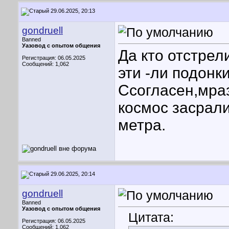
29.06.2025, 20:13
gondruell
Banned
Уазовод с опытом общения
Да кто отстрел
Регистрация: 06.05.2025
Сообщений: 1,062
эти -ли подонк
Cсогласен,мра
космос засрал
метра.
29.06.2025, 20:14
gondruell
Banned
Уазовод с опытом общения
Цитата:
Регистрация: 06.05.2025
Сообщений: 1,062