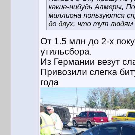
какие-нибудь Алмеры, П
миллиона пользуются сп
до двух, что тут людям
От 1.5 млн до 2-х пок
утильсбора.
Из Германии везут сл
Привозили слегка биту
года