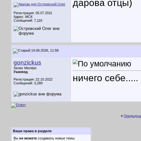
дарова отцы)
Регистрация: 05.07.2011
Адрес: МСК
Сообщений: 7,118
14.06.2026, 11:58
gonzickus
Senior Member
Уазовед
ничего себе.....
Регистрация: 22.10.2022
Сообщений: 3,289
«
Предыдущ
Ваши права в разделе
Вы
не можете
создавать новые темы