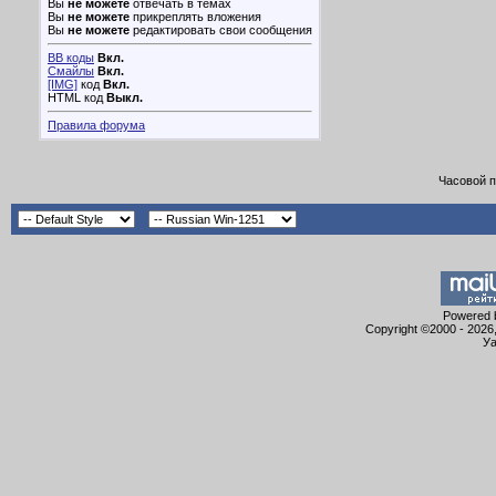
Вы
не можете
отвечать в темах
Вы
не можете
прикреплять вложения
Вы
не можете
редактировать свои сообщения
BB коды
Вкл.
Смайлы
Вкл.
[IMG]
код
Вкл.
HTML код
Выкл.
Правила форума
Часовой 
Powered b
Copyright ©2000 - 2026,
Уа