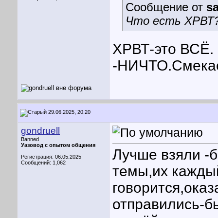
Сообщение от
sa
Что есть ХРВТ
ХРВТ-это ВСЁ.
-НИЧТО.Cмека
29.06.2025, 20:20
gondruell
Banned
Уазовод с опытом общения
Лучше взяли -б
Регистрация: 06.05.2025
Сообщений: 1,062
темы,их каждый
говорится,ока
отправились-б