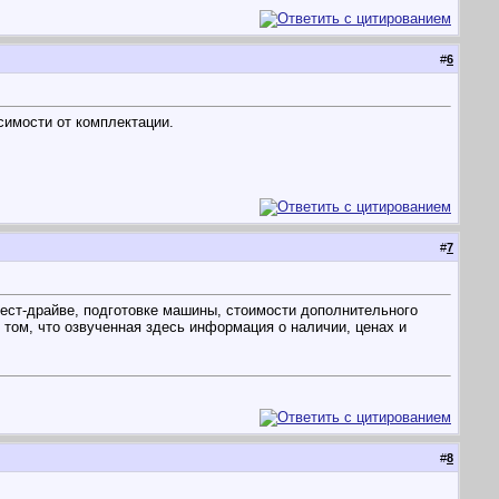
#
6
симости от комплектации.
#
7
тест-драйве, подготовке машины, стоимости дополнительного
том, что озвученная здесь информация о наличии, ценах и
#
8