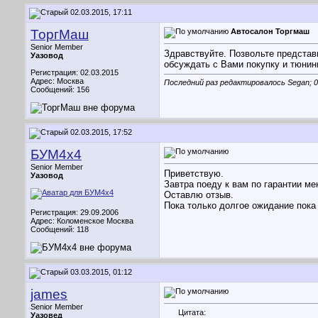
02.03.2015, 17:11
ТоргМаш
Автосалон Торгмаш
Senior Member
Здравствуйте. Позвольте представ
Уазовод
обсуждать с Вами покупку и тюнин
Регистрация: 02.03.2015
Адрес: Москва
Последний раз редактировалось Segan; 0
Сообщений: 156
02.03.2015, 17:52
БУМ4х4
Senior Member
Приветствую.
Уазовод
Завтра поеду к вам по гарантии мен
Оставлю отзыв.
Пока только долгое ожидание пока 
Регистрация: 29.09.2006
Адрес: Коломенское Москва
Сообщений: 118
03.03.2015, 01:12
james
Senior Member
Цитата:
Уазовед