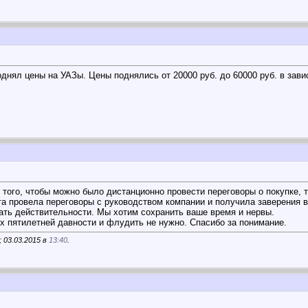
днял цены на УАЗы. Цены поднялись от 20000 руб. до 60000 руб. в зави
 того, чтобы можно было дистанционно провести переговоры о покупке, 
а провела переговоры с руководством компании и получила заверения в 
ать действительности. Мы хотим сохранить ваше время и нервы.
х пятилетней давности и флудить не нужно. Спасибо за понимание.
 03.03.2015 в
13:40
.