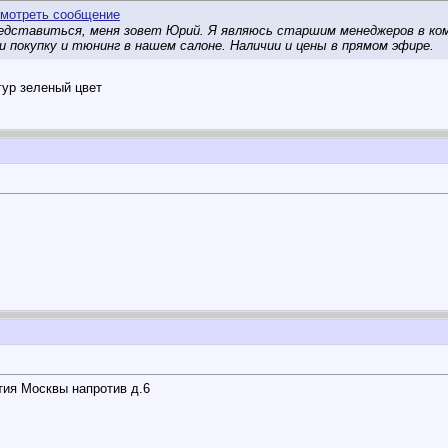
дставиться, меня зовет Юрий. Я являюсь старшим менеджеров в ком
 покупку и тюнинг в нашем салоне. Наличии и цены в прямом эфире.
гур зеленый цвет
етия Москвы напротив д.6