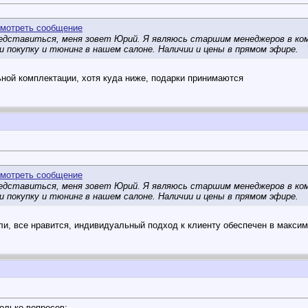
дставиться, меня зовет Юрий. Я являюсь старшим менеджеров в ком
 покупку и тюнинг в нашем салоне. Наличии и цены в прямом эфире.
ьной комплектации, хотя куда ниже, подарки принимаются
дставиться, меня зовет Юрий. Я являюсь старшим менеджеров в ком
 покупку и тюнинг в нашем салоне. Наличии и цены в прямом эфире.
ли, все нравится, индивидуальный подход к клиенту обеспечен в макси
олько вопросов: