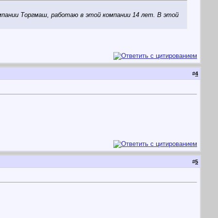
пании Торгмаш, работаю в этой компании 14 лет. В этой
#
4
#
5