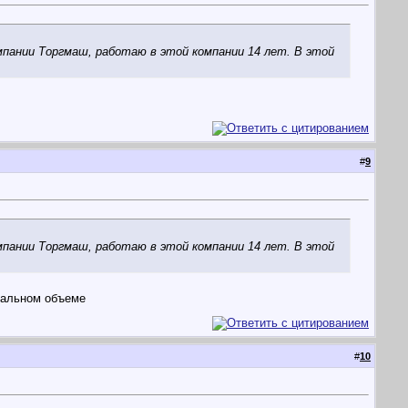
пании Торгмаш, работаю в этой компании 14 лет. В этой
#
9
пании Торгмаш, работаю в этой компании 14 лет. В этой
мальном объеме
#
10