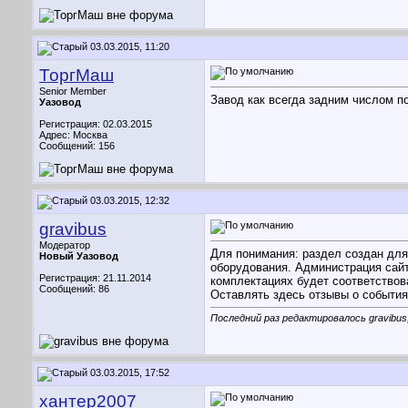
03.03.2015, 11:20
ТоргМаш
Senior Member
Завод как всегда задним числом по
Уазовод
Регистрация: 02.03.2015
Адрес: Москва
Сообщений: 156
03.03.2015, 12:32
gravibus
Модератор
Для понимания: раздел создан для
Новый Уазовод
оборудования. Администрация сайт
Регистрация: 21.11.2014
комплектациях будет соответствов
Сообщений: 86
Оставлять здесь отзывы о события
Последний раз редактировалось gravibus;
03.03.2015, 17:52
хантер2007