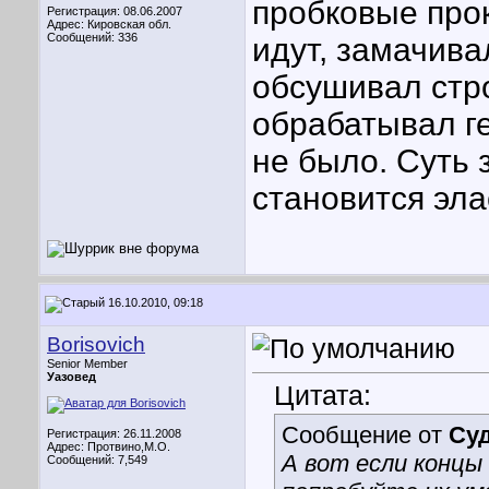
пробковые прок
Регистрация: 08.06.2007
Адрес: Кировская обл.
Сообщений: 336
идут, замачива
обсушивал стро
обрабатывал г
не было. Суть 
становится эл
16.10.2010, 09:18
Borisovich
Senior Member
Уазовед
Цитата:
Сообщение от
Су
Регистрация: 26.11.2008
Адрес: Протвино,М.О.
А вот если концы
Сообщений: 7,549