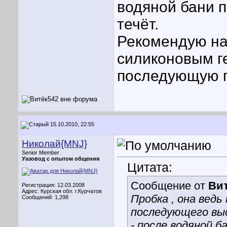
водяной бани 
течёт.
Рекомендую нат
силиконовым г
последующую пр
15.10.2010, 22:55
Николай{MNJ}
Senior Member
Уазовод с опытом общения
Цитата:
Сообщение от
Ви
Регистрация: 12.03.2008
Адрес: Курская обл. г.Курчатов
Пробка , она ведь
Сообщений: 1,298
последующего выс
- после водяной б