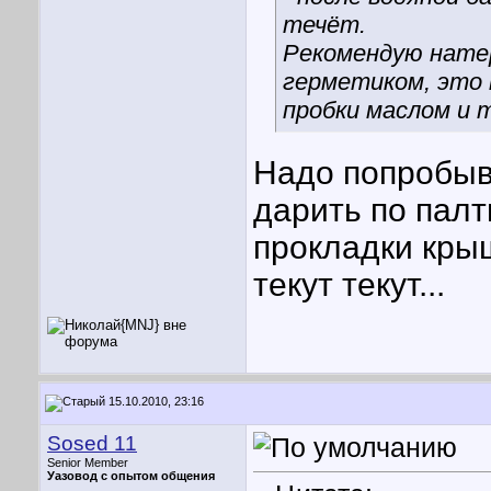
течёт.
Рекомендую натер
герметиком, это
пробки маслом и те
Надо попробыва
дарить по пал
прокладки крыш
текут текут...
15.10.2010, 23:16
Sosed 11
Senior Member
Уазовод с опытом общения