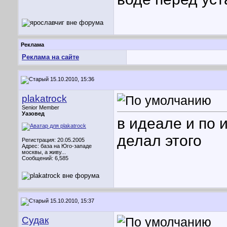
Реклама
Реклама на сайте
15.10.2010, 15:36
plakatrock
Senior Member
Уазовед
в идеале и по 
делал этого
Регистрация: 20.05.2005
Адрес: база на Юго-западе
москвы, а живу...
Сообщений: 6,585
15.10.2010, 15:37
Судак