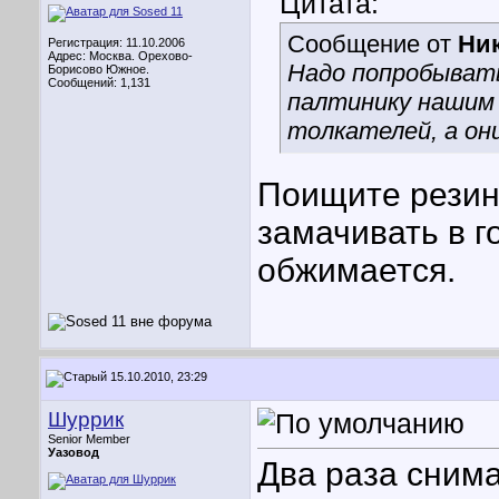
Цитата:
Сообщение от
Ни
Регистрация: 11.10.2006
Адрес: Москва. Орехово-
Надо попробывать
Борисово Южное.
Сообщений: 1,131
палтинику нашим 
толкателей, а он
Поищите резин
замачивать в г
обжимается.
15.10.2010, 23:29
Шуррик
Senior Member
Уазовод
Два раза снима