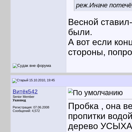
реж.Иначе потеч
Весной ставил
были.
А вот если кон
стороны, попро
15.10.2010, 19:45
Витёк542
Senior Member
Уазовед
Пробка , она в
Регистрация: 07.06.2008
Сообщений: 4,572
пропитки водо
дерево УСЫХАЕ