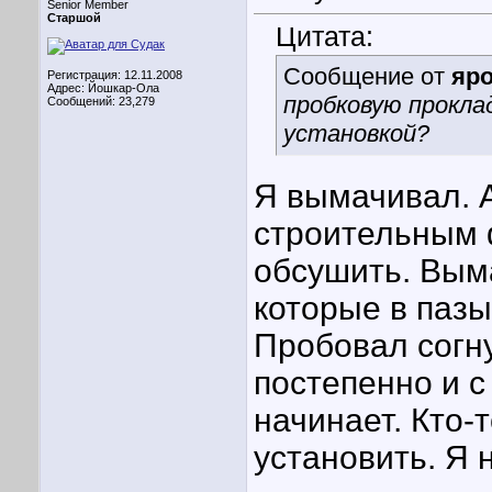
Senior Member
Старшой
Цитата:
Сообщение от
яр
Регистрация: 12.11.2008
Адрес: Йошкар-Ола
пробковую прокла
Сообщений: 23,279
установкой?
Я вымачивал. 
строительным 
обсушить. Выма
которые в пазы
Пробовал согну
постепенно и 
начинает. Кто-
установить. Я н