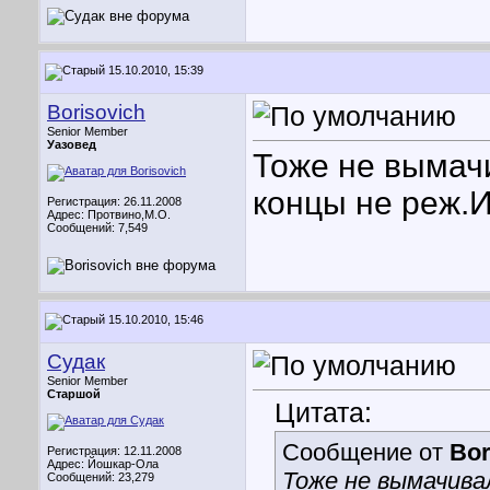
15.10.2010, 15:39
Borisovich
Senior Member
Уазовед
Тоже не вымачи
концы не реж.И
Регистрация: 26.11.2008
Адрес: Протвино,М.О.
Сообщений: 7,549
15.10.2010, 15:46
Судак
Senior Member
Старшой
Цитата:
Сообщение от
Bor
Регистрация: 12.11.2008
Адрес: Йошкар-Ола
Тоже не вымачивал
Сообщений: 23,279