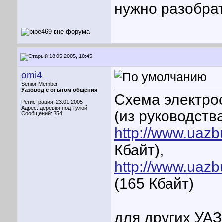
нужно разобрат
18.05.2005, 10:45
omi4
Senior Member
Уазовод с опытом общения
Схема электро
Регистрация: 23.01.2005
Адрес: деревня под Тулой
(из руководств
Сообщений: 754
http://www.uazb
Кбайт),
http://www.uazb
(165 Кбайт)
для других УА