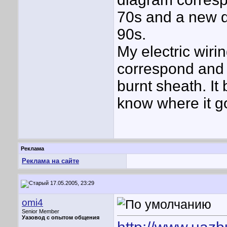
70s and a new di
90s.
My electric wirin
correspond and i
burnt sheath. It 
know where it g
Реклама
Реклама на сайте
17.05.2005, 23:29
omi4
Senior Member
Уазовод с опытом общения