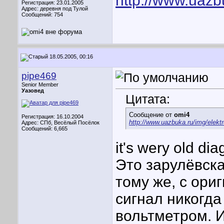
http://www.uazb
Регистрация: 23.01.2005
Адрес: деревня под Тулой
Сообщений: 754
18.05.2005, 00:16
pipe469
Senior Member
Уазовед
Цитата:
Сообщение от
omi4
Регистрация: 16.10.2004
http://www.uazbuka.ru/img/elekt
Адрес: СПб, Весёлый Посёлок
Сообщений: 6,665
it's wery old d
Это зарулёвск
тому же, с ори
сигнал никогда
вольтметром. И